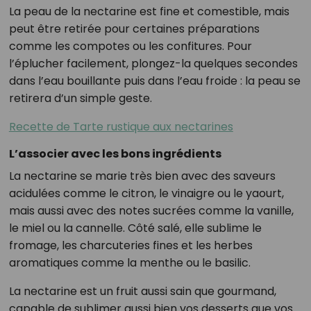
La peau de la nectarine est fine et comestible, mais
peut être retirée pour certaines préparations
comme les compotes ou les confitures. Pour
l’éplucher facilement, plongez-la quelques secondes
dans l’eau bouillante puis dans l’eau froide : la peau se
retirera d’un simple geste.
Recette de Tarte rustique aux nectarines
L’associer avec les bons ingrédients
La nectarine se marie très bien avec des saveurs
acidulées comme le citron, le vinaigre ou le yaourt,
mais aussi avec des notes sucrées comme la vanille,
le miel ou la cannelle. Côté salé, elle sublime le
fromage, les charcuteries fines et les herbes
aromatiques comme la menthe ou le basilic.
La nectarine est un fruit aussi sain que gourmand,
capable de sublimer aussi bien vos desserts que vos