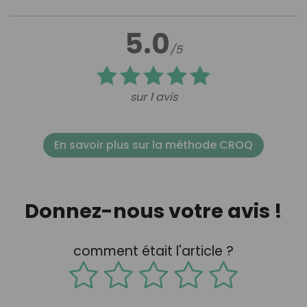
5.0
/5
sur 1 avis
En savoir plus sur la méthode CROQ
Donnez-nous votre avis !
comment était l'article ?