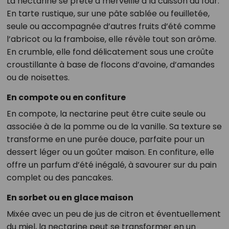
La nectarine se prête à merveille à la cuisson au four.
En tarte rustique, sur une pâte sablée ou feuilletée,
seule ou accompagnée d’autres fruits d’été comme
l’abricot ou la framboise, elle révèle tout son arôme.
En crumble, elle fond délicatement sous une croûte
croustillante à base de flocons d’avoine, d’amandes
ou de noisettes.
En compote ou en confiture
En compote, la nectarine peut être cuite seule ou
associée à de la pomme ou de la vanille. Sa texture se
transforme en une purée douce, parfaite pour un
dessert léger ou un goûter maison. En confiture, elle
offre un parfum d’été inégalé, à savourer sur du pain
complet ou des pancakes.
En sorbet ou en glace maison
Mixée avec un peu de jus de citron et éventuellement
du miel, la nectarine peut se transformer en un