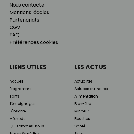
Nous contacter
Mentions légales
Partenariats
CGV
FAQ
Préférences cookies
LIENS UTILES
LES ACTUS
Accueil
Actualités
Programme
Astuces culinaires
Tarifs
Alimentation
Témoignages
Bien-être
S'inscrire
Minceur
Méthode
Recettes
Qui sommes-nous
Santé
Presse & médias
Sport