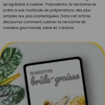
qu’agréable à cuisiner. Polyvalente, la nectarine se
prête à une multitude de préparations, des plus
simples aux plus sophistiquées. Dans cet article,
découvrez comment cuisiner la nectarine de
manière gourmande, saine et créative.