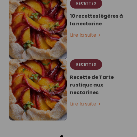
RECETTES
10 recettes légères à
la nectarine
Lire la suite
RECETTES
Recette de Tarte
rustique aux
nectarines
Lire la suite