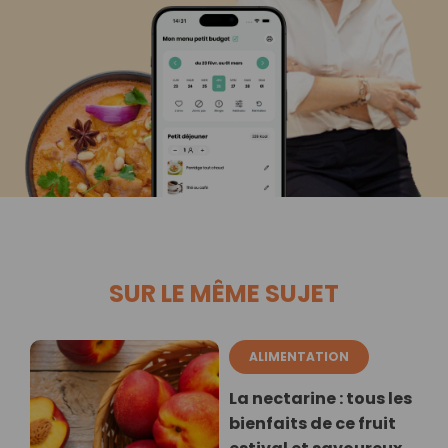
SUR LE MÊME SUJET
ALIMENTATION
La nectarine : tous les
bienfaits de ce fruit