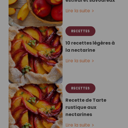
estival et savoureux
Lire la suite
RECETTES
10 recettes légères à
la nectarine
Lire la suite
RECETTES
Recette de Tarte
rustique aux
nectarines
Lire la suite