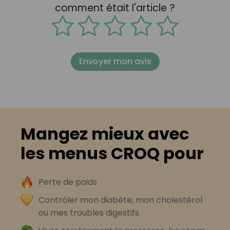
comment était l'article ?
Envoyer mon avis
Mangez mieux avec
les menus CROQ pour
Perte de poids
Contrôler mon diabète, mon cholestérol
ou mes troubles digestifs