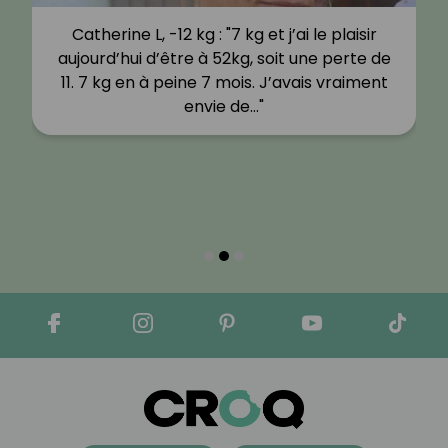
Catherine L, -12 kg : "7 kg et j’ai le plaisir
aujourd’hui d’être à 52kg, soit une perte de
11. 7 kg en à peine 7 mois. J’avais vraiment
envie de…"