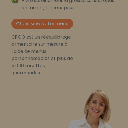
Vivre sereinement la grossesse, les repas
en famille, la ménopause
Choisissez votre menu
CROQ est un rééquilibrage
alimentaire sur mesure à
l’aide de menus
personnalisables et plus de
5 000 recettes
gourmandes