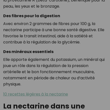
la provitamine A (bêta-carotène), bénéfique pour la
peau, les yeux et le bronzage.
Des fibres pour la digestion
Avec environ 2 grammes de fibres pour 100 g, la
nectarine participe à une bonne santé digestive. Elle
favorise le transit intestinal, aide à la satiété et
contribue à la régulation de la glycémie.
Des minéraux essentiels
Elle apporte également du potassium, un minéral qui
joue un rôle dans la régulation de la pression
artérielle et le bon fonctionnement musculaire,
notamment en période de chaleur ou d’activité
physique.
10 recettes légères à la nectarine
La nectarine dans une