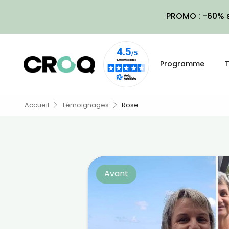
PROMO : -60% s
Programme
T
Accueil
Témoignages
Rose
Avant