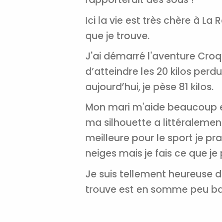
Ici la vie est très chère à La
que je trouve.
J'ai démarré l'aventure Croq’K
d’atteindre les 20 kilos perd
aujourd’hui, je pèse 81 kilos.
Mon mari m'aide beaucoup et
ma silhouette a littéraleme
meilleure pour le sport je pr
neiges mais je fais ce que je 
Je suis tellement heureuse de
trouve est en somme peu ba