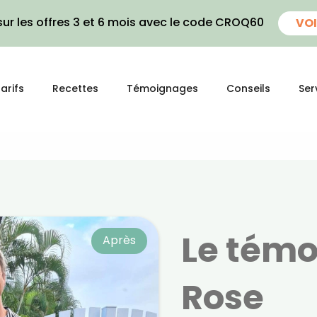
ur les offres 3 et 6 mois avec le code CROQ60
VOI
arifs
Recettes
Témoignages
Conseils
Ser
Le tém
Après
Rose