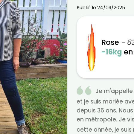
Publié le 24/09/2025
Rose
- 6
-16kg
e
Je m'appelle 
et je suis mariée av
depuis 36 ans. Nous
en métropole. Je vi
cette année, je suis