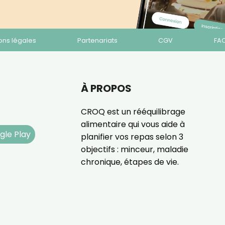
ons légales
Partenariats
CGV
FA
À PROPOS
CROQ est un rééquilibrage
alimentaire qui vous aide à
gle Play
planifier vos repas selon 3
objectifs : minceur, maladie
chronique, étapes de vie.