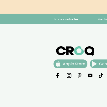
Nous contacter
Menti
Apple Store
Goo