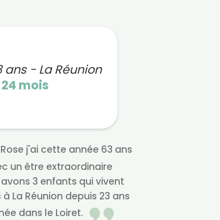
3 ans - La Réunion
n
24 mois
Rose j'ai cette année 63 ans
ec un être extraordinaire
 avons 3 enfants qui vivent
s à La Réunion depuis 23 ans
 née dans le Loiret.