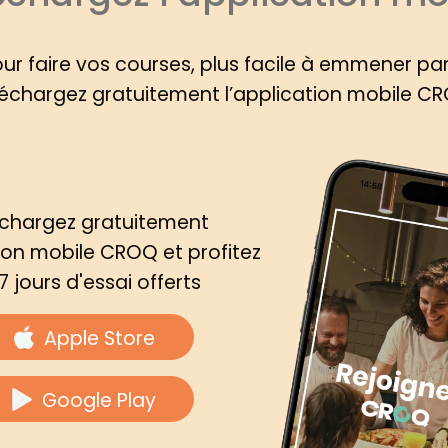
our faire vos courses, plus facile à emmener pa
échargez gratuitement l’application mobile C
échargez gratuitement
tion mobile CROQ et profitez
7 jours d'essai offerts
Apple Store
Google Play