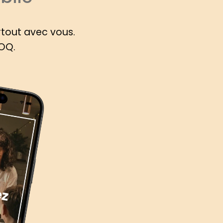
rtout avec vous.
ROQ.