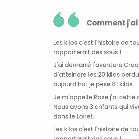
Comment j'ai
Les kilos c'est l'histoire de 
rapporterait des sous !
J'ai démarré l'aventure Croq’K
d’atteindre les 20 kilos perd
aujourd’hui, je pèse 81 kilos.
Je m'appelle Rose j'ai cette 
Nous avons 3 enfants qui viv
dans le Loiret.
Les kilos c'est l'histoire de 
rapporterait des sous !