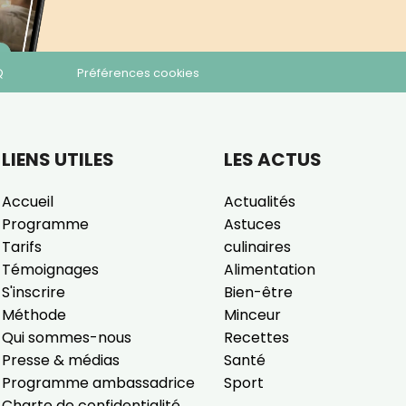
Q
Préférences cookies
LIENS UTILES
LES ACTUS
Accueil
Actualités
Programme
Astuces
Tarifs
culinaires
Témoignages
Alimentation
S'inscrire
Bien-être
Méthode
Minceur
Qui sommes-nous
Recettes
Presse & médias
Santé
Programme ambassadrice
Sport
Charte de confidentialité