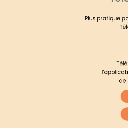
Plus pratique p
Tél
Tél
l’applica
de 