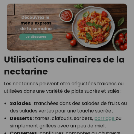
Utilisations culinaires de la
nectarine
Les nectarines peuvent être dégustées fraîches ou
utilisées dans une variété de plats sucrés et salés :
Salades
: tranchées dans des salades de fruits ou
des salades vertes pour une touche sucrée ;
Desserts
: tartes, clafoutis, sorbets,
porridge
ou
simplement grillées avec un peu de miel ;
Conserves
: confitures, compotes ou chutneys