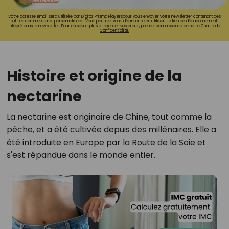
Votre adresse email sera utilisée par Digital Prisma Playerspour vous envoyer votre newsletter contenant des
offres commerciales personnalisées. Vous pourrez vous désinscrire en utilisant le lien de désabonnement
intégré dans la newsletter. Pour en savoir plus et exercer vos droits, prenez connaissance de notre
Charte de
Confidentialité.
Histoire et origine de la
nectarine
La nectarine est originaire de Chine, tout comme la
pêche, et a été cultivée depuis des millénaires. Elle a
été introduite en Europe par la Route de la Soie et
s'est répandue dans le monde entier.