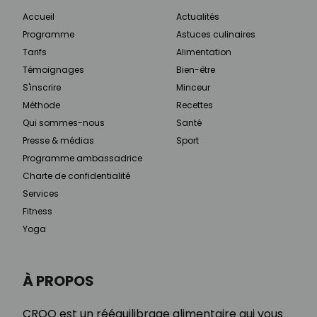
Accueil
Actualités
Programme
Astuces culinaires
Tarifs
Alimentation
Témoignages
Bien-être
S'inscrire
Minceur
Méthode
Recettes
Qui sommes-nous
Santé
Presse & médias
Sport
Programme ambassadrice
Charte de confidentialité
Services
Fitness
Yoga
À PROPOS
CROQ est un rééquilibrage alimentaire qui vous