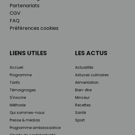
Partenariats
CGV
FAQ
Préférences cookies
LIENS UTILES
LES ACTUS
Accueil
Actualités
Programme
Astuces culinaires
Tarifs
Alimentation
Témoignages
Bien-être
S'inscrire
Minceur
Méthode
Recettes
Qui sommes-nous
Santé
Presse & médias
Sport
Programme ambassadrice