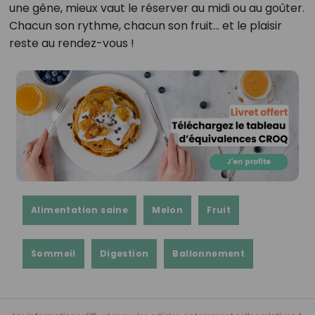
une gêne, mieux vaut le réserver au midi ou au goûter.
Chacun son rythme, chacun son fruit… et le plaisir
reste au rendez-vous !
Alimentation saine
Melon
Fruit
Sommeil
Digestion
Ballonnement