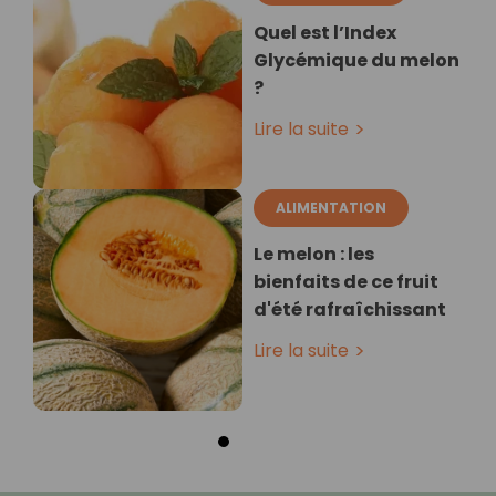
Quel est l’Index
Glycémique du melon
?
Lire la suite
ALIMENTATION
Le melon : les
bienfaits de ce fruit
d'été rafraîchissant
Lire la suite