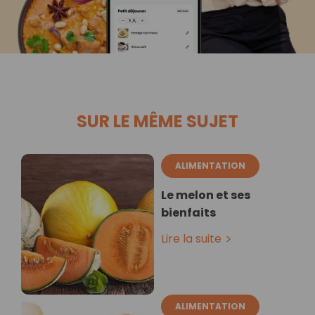
SUR LE MÊME SUJET
ALIMENTATION
Le melon et ses
bienfaits
Lire la suite
ALIMENTATION