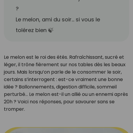
?
Le melon, ami du soir… si vous le
tolérez bien 🍃
Le melon est le roi des étés. Rafraîchissant, sucré et
léger, il trône fièrement sur nos tables dès les beaux
jours. Mais lorsqu’on parle de le consommer le soir,
certains s’interrogent : est-ce vraiment une bonne
idée ? Ballonnements, digestion difficile, sommeil
perturbé… Le melon est-il un allié ou un ennemi après
20h ? Voici nos réponses, pour savourer sans se
tromper.