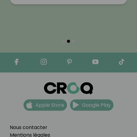
Apple Store
Google Play
Nous contacter
Mentions légales