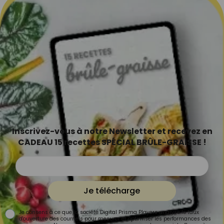
Inscrivez-vous à notre Newsletter et recevez en
CADEAU 15 recettes SPÉCIAL BRÛLE-GRAISSE !
Je télécharge
Je consens à ce que la société Digital Prisma Players analyse le taux
d'ouverture des courriels pour mesurer et optimiser les performances des