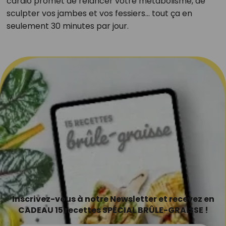
cardio promet de relancer votre métabolisme, de
sculpter vos jambes et vos fessiers… tout ça en
seulement 30 minutes par jour.
Inscrivez-vous à notre Newsletter et recevez en
CADEAU 15 recettes SPÉCIAL BRÛLE-GRAISSE !