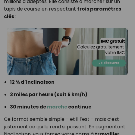
millions d’adeptes. Elle consiste à marcher sur un
tapis de course en respectant
trois paramètres
clés
:
12 % d’inclinaison
3 miles par heure (soit 5 km/h)
30 minutes de
marche
continue
Ce format semble simple – et il l’est – mais c’est
justement ce qui le rend si puissant. En augmentant
l’inclinaison, vous forcez votre corps à
travailler