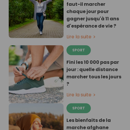
faut-il marcher
chaque jour pour
gagner jusqu'à 11 ans
d'espérance de vie ?
Lire la suite
SPORT
Fini les 10 000 pas par
jour : quelle distance
marcher tous les jours
?
Lire la suite
SPORT
Les bienfaits de la
marche afghane