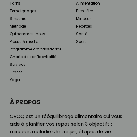
Tarifs
Alimentation
Témoignages
Bien-être
S'inscrire
Minceur
Méthode
Recettes
Qui sommes-nous
Santé
Presse & médias
Sport
Programme ambassadrice
Charte de confidentialité
Services
Fitness
Yoga
À PROPOS
CROQ est un rééquilibrage alimentaire qui vous
aide à planifier vos repas selon 3 objectifs :
minceur, maladie chronique, étapes de vie.