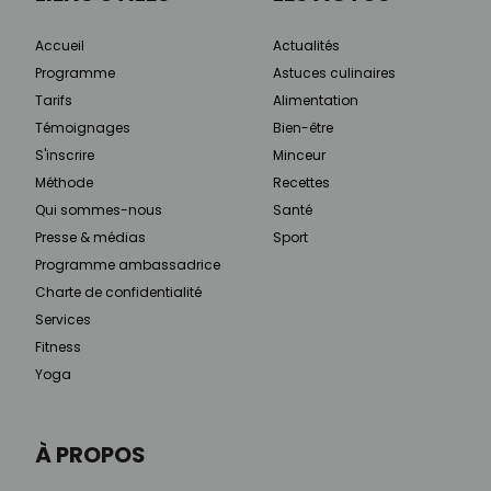
Accueil
Actualités
Programme
Astuces culinaires
Tarifs
Alimentation
Témoignages
Bien-être
S'inscrire
Minceur
Méthode
Recettes
Qui sommes-nous
Santé
Presse & médias
Sport
Programme ambassadrice
Charte de confidentialité
Services
Fitness
Yoga
À PROPOS