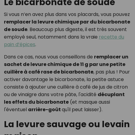
Le bicarbonate de soude
Si vous n’en avez plus dans vos placards, vous pouvez
remplacer la levure chimique par du bicarbonate
de soude
. Beaucoup plus digeste, il est très souvent
employé seul, notamment dans la vraie
recette du
pain d’épices
.
Dans ce cas, nous vous conseillons de
remplacer un
sachet de levure chimique de 11 g par une petite
cuillère à café rase de bicarbonate
, pas plus ! Pour
activer davantage le bicarbonate, la petite astuce
consiste à ajouter une cuillère à café de jus de citron
ou de vinaigre dans votre pâte, l'acidité
décuplant
les effets du bicarbonate
(et masque aussi
l'éventuel
arrière-goût
qu'il peut laisser).
La levure sauvage ou levain