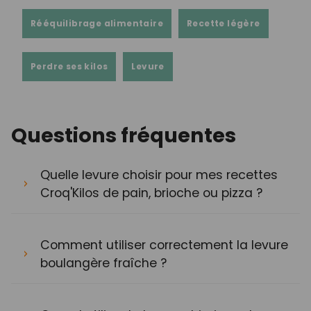
Rééquilibrage alimentaire
Recette légère
Perdre ses kilos
Levure
Questions fréquentes
Quelle levure choisir pour mes recettes
Croq'Kilos de pain, brioche ou pizza ?
Comment utiliser correctement la levure
boulangère fraîche ?