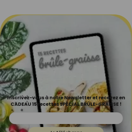
Inscrivez-vous à notre Newsletter et recevez en
CADEAU 15 recettes SPÉCIAL BRÛLE-GRAISSE !