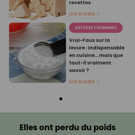
recettes
Lire la suite
ASTUCES CULINAIRES
Vrai-Faux sur la
levure : indispensable
en cuisine… mais que
faut-il vraiment
savoir ?
Lire la suite
Elles ont perdu du poids