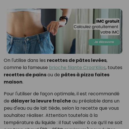
On l'utilise dans les
recettes de pâtes levées
,
comme la fameuse
brioche filante Croq’Kilos
, toutes
recettes de pains
ou de
pâtes à pizza faites
maison
.
Pour l'utiliser de façon optimale, il est recommandé
de
délayer la levure fraîche
au préalable dans un
peu d'eau ou de lait tiède, selon la recette que vous
souhaitez réaliser. Attention toutefois à la
température du liquide : il faut veiller à ce qu’il ne soit