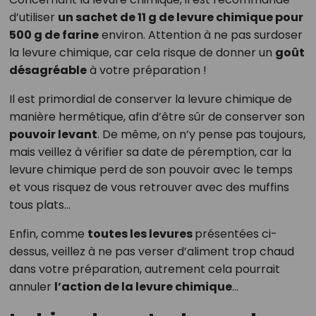
d’utiliser
un sachet de 11 g de levure chimique pour
500 g de farine
environ. Attention à ne pas surdoser
la levure chimique, car cela risque de donner un
goût
désagréable
à votre préparation !
Il est primordial de conserver la levure chimique de
manière hermétique, afin d’être sûr de conserver son
pouvoir levant
. De même, on n’y pense pas toujours,
mais veillez à vérifier sa date de péremption, car la
levure chimique perd de son pouvoir avec le temps
et vous risquez de vous retrouver avec des muffins
tous plats…
Enfin, comme
toutes les levures
présentées ci-
dessus, veillez à ne pas verser d’aliment trop chaud
dans votre préparation, autrement cela pourrait
annuler
l’action de la levure chimique
…