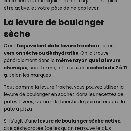
sur le dessus, cela signifie qu’elle risque de ne plus
être active, et votre pâte de ne pas lever.
La levure de boulanger
sèche
C'est l’
équivalent de la levure fraiche
mais en
version sèche ou déshydratée
. On la trouve
généralement dans le
même rayon que la levure
chimique
, sous forme, elle aussi, de
sachets de 7 à 11
g
, selon les marques.
Tout comme la levure fraiche, vous pouvez utiliser la
levure de boulanger en sachet, dans les recettes de
pâtes levées, comme la brioche, le pain ou encore la
pâte à pizza.
S’il s’agit d’une
levure de boulanger sèche active
,
dite déshydratée (celles qu’on retrouve le plus