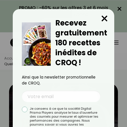
×
PROMO : -60% sur les offres 3 et 6 mois
×
avec le code CROQ60
Recevez
VOIR LA PROMO
gratuitement
180 recettes
inédites de
Accueil
Actus
Astuces Culinaires
CROQ !
Quelle Levure Pour Quelle Recette Croq'Kilos ?
Ainsi que la newsletter promotionnelle
de CROQ.
Je consens à ce que la société Digital
Prisma Players analyse le taux d'ouverture
des courriels pour mesurer et optimiser les
performances des campagnes. Nous
pourrons savoir si vous ouvrez les