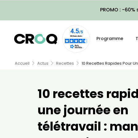
PROMO : -60% s
Programme
T
Accueil
Actus
Recettes
10 Recettes Rapides Pour Un
10 recettes rapi
une journée en
télétravail : ma