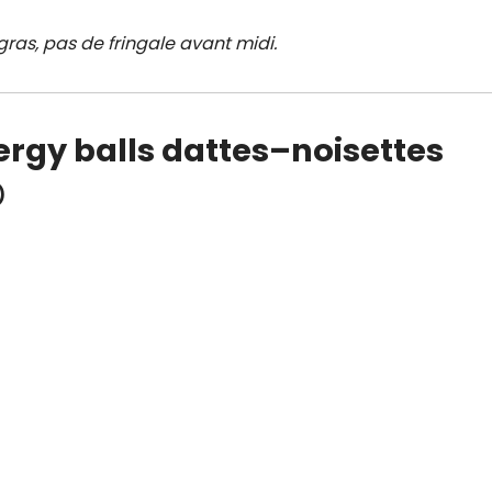
gras, pas de fringale avant midi.
ergy balls dattes–noisettes
)