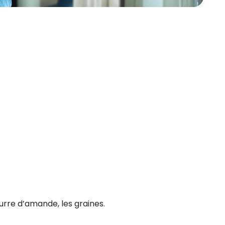
.
urre d’amande, les graines.