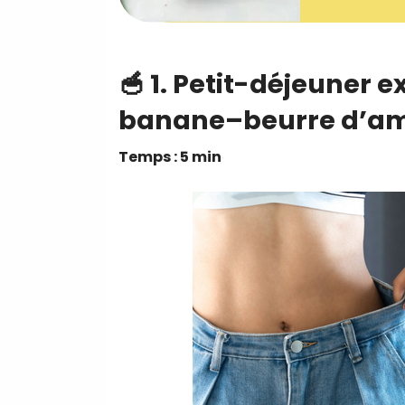
🥣 1.
Petit-déjeuner e
banane–beurre d’a
Temps : 5 min