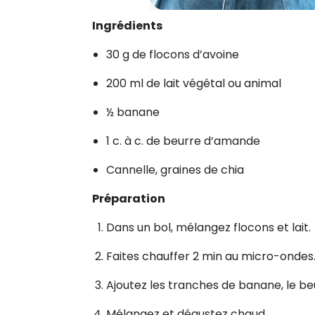
Ingrédients
30 g de flocons d’avoine
200 ml de lait végétal ou animal
½ banane
1 c. à c. de beurre d’amande
Cannelle, graines de chia
Préparation
Dans un bol, mélangez flocons et lait.
Faites chauffer 2 min au micro-ondes
Ajoutez les tranches de banane, le be
Mélangez et dégustez chaud.