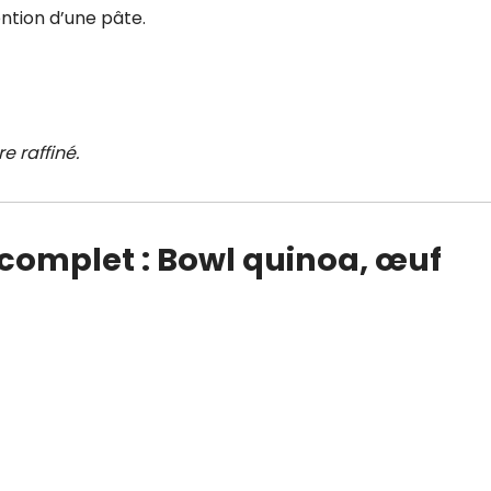
ention d’une pâte.
e raffiné.
 complet : Bowl quinoa, œuf