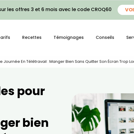
ur les offres 3 et 6 mois avec le code CROQ60
VOI
arifs
Recettes
Témoignages
Conseils
Ser
e Journée En Télétravail : Manger Bien Sans Quitter Son Écran Trop 
des pour
nger bien