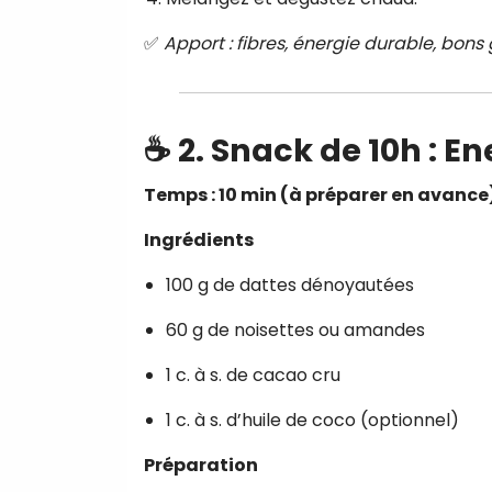
✅
Apport : fibres, énergie durable, bons 
☕ 2.
Snack de 10h : En
Temps : 10 min (à préparer en avance
Ingrédients
100 g de dattes dénoyautées
60 g de noisettes ou amandes
1 c. à s. de cacao cru
1 c. à s. d’huile de coco (optionnel)
Préparation