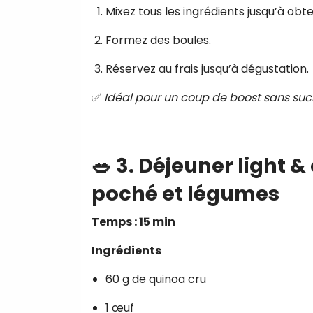
Mixez tous les ingrédients jusqu’à obt
Formez des boules.
Réservez au frais jusqu’à dégustation.
✅
Idéal pour un coup de boost sans sucr
🥗 3.
Déjeuner light &
poché et légumes
Temps : 15 min
Ingrédients
60 g de quinoa cru
1 œuf