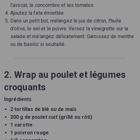
l'avocat, le concombre et les tomates.
Ajoutez la feta émiettée.
Dans un petit bol, mélangez le jus de citron, l'huile
d'olive, le sel et le poivre. Versez la vinaigrette sur la
salade et mélangez délicatement. Garnissez de menthe
ou de basilic si souhaité.
2. Wrap au poulet et légumes
croquants
Ingrédients
2 tortillas de blé ou de maïs
200 g de poulet cuit (grillé ou rôti)
1 carotte
1 poivron rouge