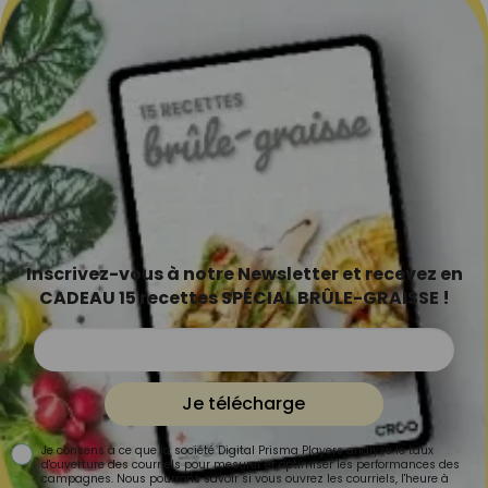
Inscrivez-vous à notre Newsletter et recevez en
CADEAU 15 recettes SPÉCIAL BRÛLE-GRAISSE !
Je télécharge
Je consens à ce que la société Digital Prisma Players analyse le taux
d'ouverture des courriels pour mesurer et optimiser les performances des
campagnes. Nous pourrons savoir si vous ouvrez les courriels, l'heure à