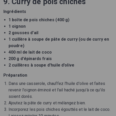
9. Curry de pois chiches
Ingrédients
1 boîte de pois chiches (400 g)
1 oignon
2 gousses d'ail
1 cuillère à soupe de pâte de curry (ou de curry en
poudre)
400 ml de lait de coco
200 g d'épinards frais
2 cuillères à soupe d'huile d'olive
Préparation
Dans une casserole, chauffez l'huile d'olive et faites
revenir l'oignon émincé et l'ail haché jusqu'à ce qu'ils
soient dorés.
Ajoutez la pâte de curry et mélangez bien.
Incorporez les pois chiches égouttés et le lait de coco.
Laissez mijoter 10 minutes.