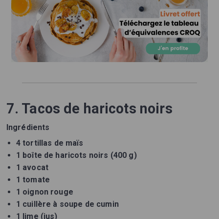
7. Tacos de haricots noirs
Ingrédients
4 tortillas de maïs
1 boîte de haricots noirs (400 g)
1 avocat
1 tomate
1 oignon rouge
1 cuillère à soupe de cumin
1 lime (jus)