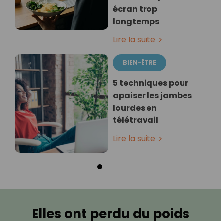
écran trop
longtemps
Lire la suite
BIEN-ÊTRE
5 techniques pour
apaiser les jambes
lourdes en
télétravail
Lire la suite
Elles ont perdu du poids