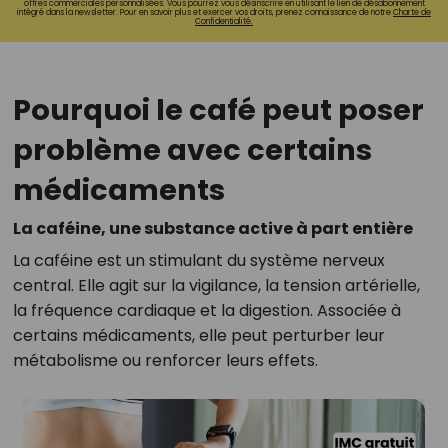
offres commerciales personnalisées. Vous pourrez vous désinscrire en utilisant le lien de désabonnement
intégré dans la newsletter. Pour en savoir plus et exercer vos droits, prenez connaissance de notre
Charte de
Confidentialité.
Pourquoi le café peut poser
problème avec certains
médicaments
La caféine, une substance active à part entière
La caféine est un stimulant du système nerveux
central. Elle agit sur la vigilance, la tension artérielle,
la fréquence cardiaque et la digestion. Associée à
certains médicaments, elle peut perturber leur
métabolisme ou renforcer leurs effets.