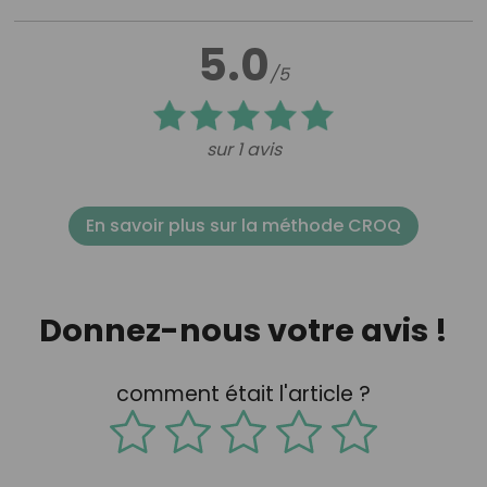
5.0
/5
sur 1 avis
En savoir plus sur la méthode CROQ
Donnez-nous votre avis !
comment était l'article ?