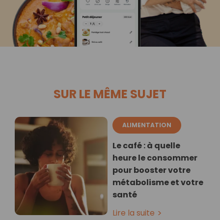
SUR LE MÊME SUJET
ALIMENTATION
Le café : à quelle
heure le consommer
pour booster votre
métabolisme et votre
santé
Lire la suite