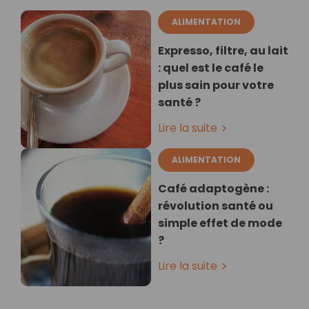
ALIMENTATION
Expresso, filtre, au lait
: quel est le café le
plus sain pour votre
santé ?
Lire la suite
ALIMENTATION
Café adaptogène :
révolution santé ou
simple effet de mode
?
Lire la suite