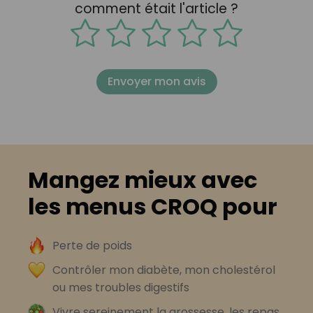
comment était l'article ?
Envoyer mon avis
Mangez mieux avec
les menus CROQ pour
Perte de poids
Contrôler mon diabète, mon cholestérol
ou mes troubles digestifs
Vivre sereinement la grossesse, les repas