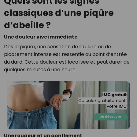
Quels sont les signes
classiques d’une piqûre
d’abeille ?
Une douleur vive immédiate
Dès la piqûre, une sensation de brûlure ou de
picotement intense est ressentie au point d’entrée
du dard. Cette douleur est localisée et peut durer de
quelques minutes à une heure.
Une rougeur et un gonflement