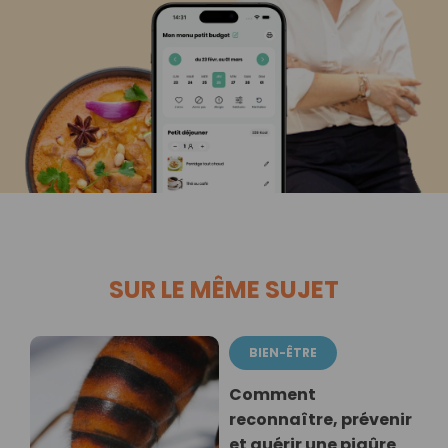
SUR LE MÊME SUJET
BIEN-ÊTRE
Comment
reconnaître, prévenir
et guérir une piqûre