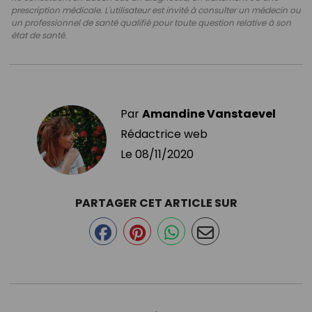
prescription médicale. L'utilisateur est invité à consulter un médecin ou
un professionnel de santé qualifié pour toute question relative à son
état de santé.
Par
Amandine Vanstaevel
Rédactrice web
Le
08/11/2020
PARTAGER CET ARTICLE SUR