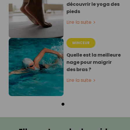
découvrir le yoga des
pieds
Lire la suite
MINCEUR
Quelle est la meilleure
nage pour maigrir
des bras ?
Lire la suite