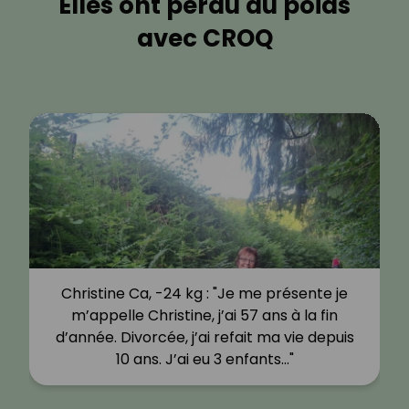
Elles ont perdu du poids
avec CROQ
Christine Ca, -24 kg : "Je me présente je
m’appelle Christine, j’ai 57 ans à la fin
d’année. Divorcée, j’ai refait ma vie depuis
10 ans. J’ai eu 3 enfants…"