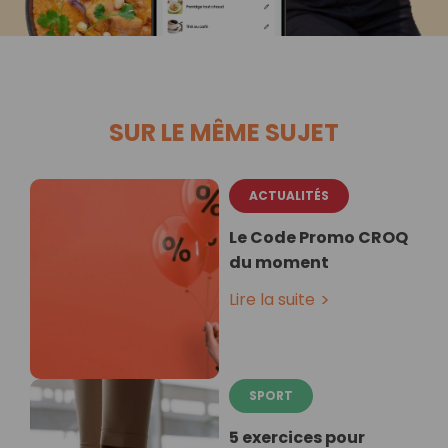
SUR LE MÊME SUJET
ACTUALITÉS
Le Code Promo CROQ
du moment
Lire la suite
SPORT
5 exercices pour