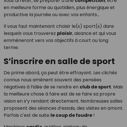
vous arrêter, se préparer à une
compétition
, être
en meilleure forme au quotidien, plus énergique et
productive la journée ou avec vos enfants…
Il vous faut maintenant choisir le(s) sport(s) dans
lesquels vous trouverez
plaisir
, aisance et qui vous
emmèneront vers vos objectifs à court ou long
terme.
S’inscrire en salle de sport
De prime abord, ça peut être effrayant. Les clichés
connus nous amènent souvent des pensées
négatives à l’idée de se rendre en
club de sport
. Mais
la meilleure chose à faire est de se faire sa propre
vision en s’y rendant directement. Nombreuses salles
proposent des séances d’essais, des visites en amont.
Parfois c'est de suite
le coup de foudre
!
Machines
cardio
, guidées, plateau de