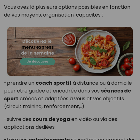
Vous avez là plusieurs options possibles en fonction
de vos moyens, organisation, capacités :
-prendre un
coach sportif
à distance ou à domicile
pour être guidée et encadrée dans vos
séances de
sport
créées et adaptées à vous et vos objectifs
(circuit training, renforcement,..)
-suivre des
cours de yoga
en vidéo ou via des
applications dédiées
-faire ses
entraînements
soi-même en prenant des