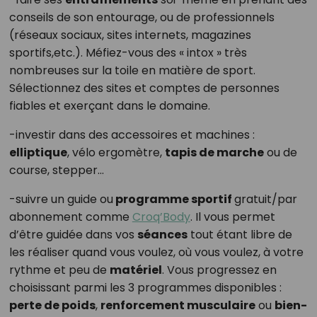
conseils de son entourage, ou de professionnels
(réseaux sociaux, sites internets, magazines
sportifs,etc.). Méfiez-vous des « intox » très
nombreuses sur la toile en matière de sport.
Sélectionnez des sites et comptes de personnes
fiables et exerçant dans le domaine.
-investir dans des accessoires et machines :
elliptique
, vélo ergomètre,
tapis de marche
ou de
course, stepper…
-suivre un guide ou
programme sportif
gratuit/par
abonnement comme
Croq’Body
. Il vous permet
d’être guidée dans vos
séances
tout étant libre de
les réaliser quand vous voulez, où vous voulez, à votre
rythme et peu de
matériel
. Vous progressez en
choisissant parmi les 3 programmes disponibles :
perte de poids
,
renforcement musculaire
ou
bien-