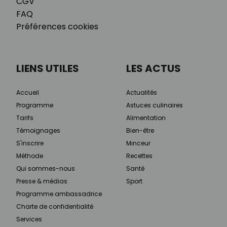
CGV
FAQ
Préférences cookies
LIENS UTILES
LES ACTUS
Accueil
Actualités
Programme
Astuces culinaires
Tarifs
Alimentation
Témoignages
Bien-être
S'inscrire
Minceur
Méthode
Recettes
Qui sommes-nous
Santé
Presse & médias
Sport
Programme ambassadrice
Charte de confidentialité
Services