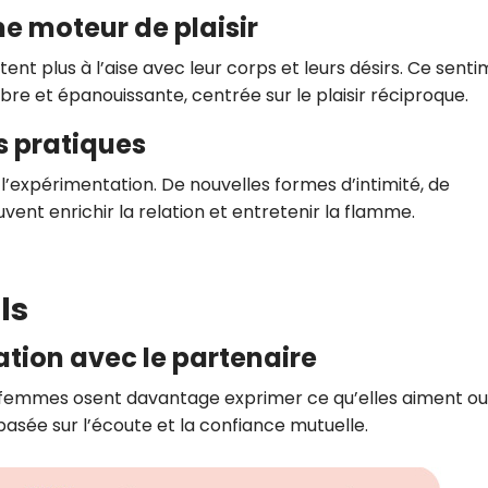
e moteur de plaisir
t plus à l’aise avec leur corps et leurs désirs. Ce sent
libre et épanouissante, centrée sur le plaisir réciproque.
s pratiques
l’expérimentation. De nouvelles formes d’intimité, de
nt enrichir la relation et entretenir la flamme.
ls
tion avec le partenaire
s femmes osent davantage exprimer ce qu’elles aiment ou
asée sur l’écoute et la confiance mutuelle.