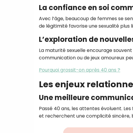
La confiance en soi comm
Avec l’âge, beaucoup de femmes se senten
de légitimité favorise une sexualité plus 
L’exploration de nouvelle
La maturité sexuelle encourage souvent 
communication ou de jeux amoureux peuve
Pourquoi grossit-on après 40 ans ?
Les enjeux relationne
Une meilleure communica
Passé 40 ans, les attentes évoluent. Le
et recherchent une complicité sincère, b