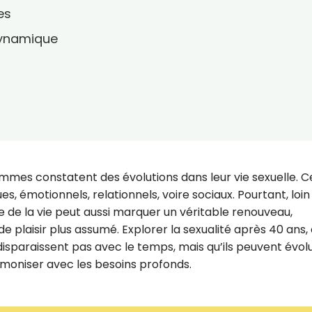
es
 dynamique
mes constatent des évolutions dans leur vie sexuelle. C
 émotionnels, relationnels, voire sociaux. Pourtant, loin
e de la vie peut aussi marquer un véritable renouveau,
 plaisir plus assumé. Explorer la sexualité après 40 ans, 
disparaissent pas avec le temps, mais qu’ils peuvent évolu
rmoniser avec les besoins profonds.