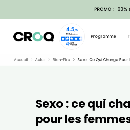
PROMO : -60% s
Programme
T
Accueil
Actus
Bien-Être
Sexo : Ce Qui Change Pour
Sexo : ce qui ch
pour les femmes