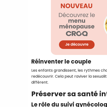
Réinventer le couple
Les enfants grandissent, les rythmes ch
redécouvrir. Cela peut raviver la sexuali
diffèrent.
Préserver sa santé i
Le rôle du suivi gynécolo