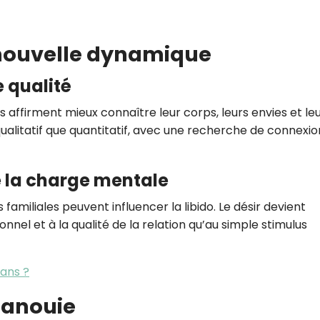
e nouvelle dynamique
e qualité
affirment mieux connaître leur corps, leurs envies et le
qualitatif que quantitatif, avec une recherche de connexio
e la charge mentale
s familiales peuvent influencer la libido. Le désir devient
nel et à la qualité de la relation qu’au simple stimulus
ans ?
panouie