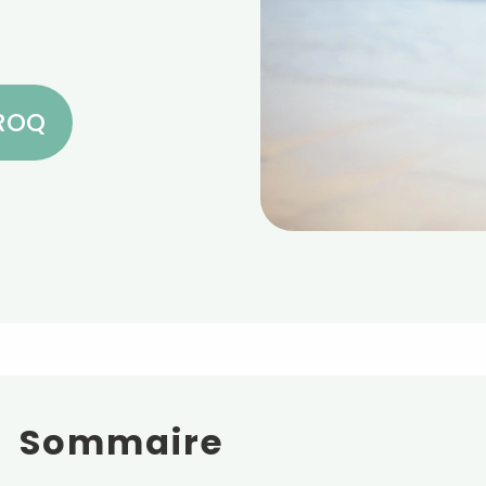
CROQ
Sommaire