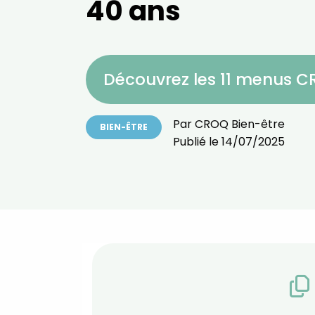
40 ans
Découvrez les 11 menus 
Par
CROQ Bien-être
BIEN-ÊTRE
Publié le
14/07/2025