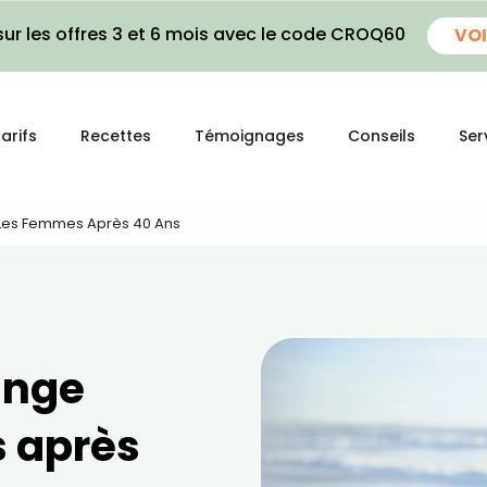
ur les offres 3 et 6 mois avec le code CROQ60
VOI
arifs
Recettes
Témoignages
Conseils
Ser
 Les Femmes Après 40 Ans
ange
 après