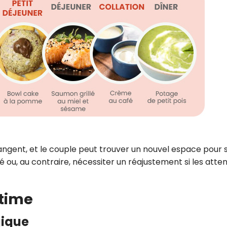
angent, et le couple peut trouver un nouvel espace pour 
té ou, au contraire, nécessiter un réajustement si les atte
ntime
gique