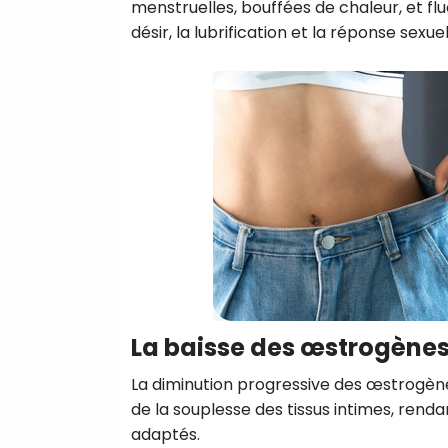
menstruelles, bouffées de chaleur, et 
désir, la lubrification et la réponse sexuel
La baisse des œstrogène
La diminution progressive des œstrogèn
de la souplesse des tissus intimes, rend
adaptés.