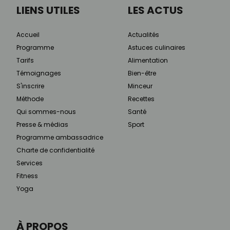
LIENS UTILES
LES ACTUS
Accueil
Actualités
Programme
Astuces culinaires
Tarifs
Alimentation
Témoignages
Bien-être
S'inscrire
Minceur
Méthode
Recettes
Qui sommes-nous
Santé
Presse & médias
Sport
Programme ambassadrice
Charte de confidentialité
Services
Fitness
Yoga
À PROPOS