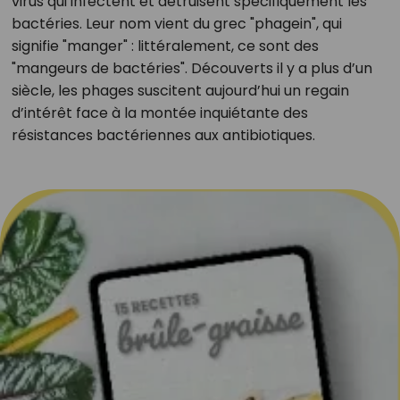
virus qui infectent et détruisent spécifiquement les
bactéries. Leur nom vient du grec "phagein", qui
signifie "manger" : littéralement, ce sont des
"mangeurs de bactéries". Découverts il y a plus d’un
siècle, les phages suscitent aujourd’hui un regain
d’intérêt face à la montée inquiétante des
résistances bactériennes aux antibiotiques.