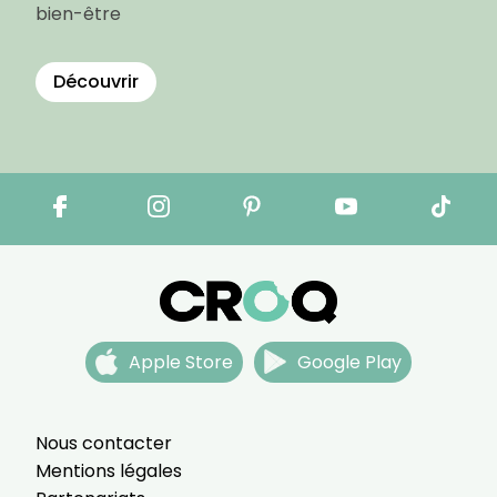
bien-être
Découvrir
Apple Store
Google Play
Nous contacter
Mentions légales