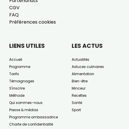
Partenariats
CGV
FAQ
Préférences cookies
LIENS UTILES
LES ACTUS
Accueil
Actualités
Programme
Astuces culinaires
Tarifs
Alimentation
Témoignages
Bien-être
S'inscrire
Minceur
Méthode
Recettes
Qui sommes-nous
Santé
Presse & médias
Sport
Programme ambassadrice
Charte de confidentialité