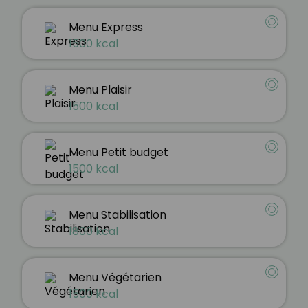
Menu Express
1500 kcal
Menu Plaisir
1500 kcal
Menu Petit budget
1500 kcal
Menu Stabilisation
1800 kcal
Menu Végétarien
1500 kcal