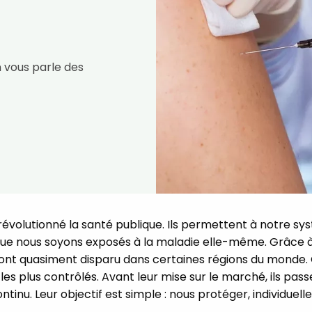
n vous parle des
t révolutionné la santé publique. Ils permettent à notre s
que nous soyons exposés à la maladie elle-même. Grâce à 
e ont quasiment disparu dans certaines régions du monde. 
es plus contrôlés. Avant leur mise sur le marché, ils passe
ontinu. Leur objectif est simple : nous protéger, individue