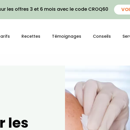
ur les offres 3 et 6 mois avec le code CROQ60
VOI
arifs
Recettes
Témoignages
Conseils
Ser
r les