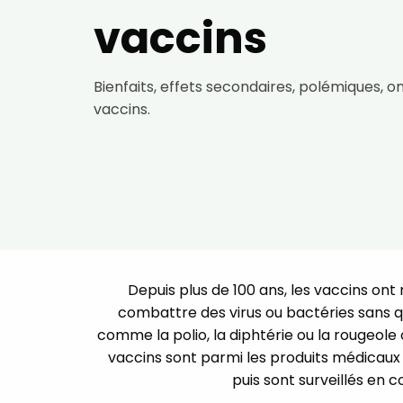
vaccins
Bienfaits, effets secondaires, polémiques, o
vaccins.
Depuis plus de 100 ans, les vaccins on
combattre des virus ou bactéries sans 
comme la polio, la diphtérie ou la rougeol
vaccins sont parmi les produits médicaux l
puis sont surveillés en c