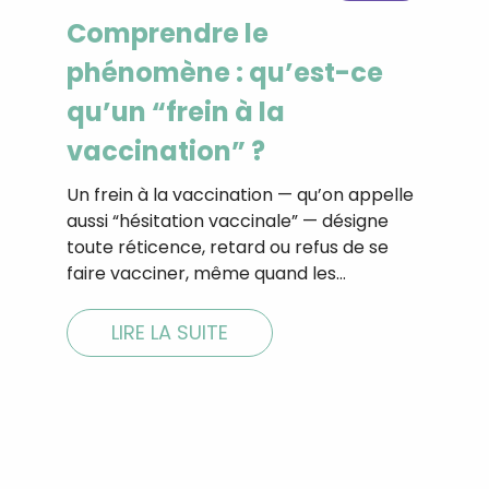
Comprendre le
phénomène : qu’est-ce
qu’un “frein à la
vaccination” ?
Un frein à la vaccination — qu’on appelle
aussi “hésitation vaccinale” — désigne
toute réticence, retard ou refus de se
faire vacciner, même quand les…
LIRE LA SUITE