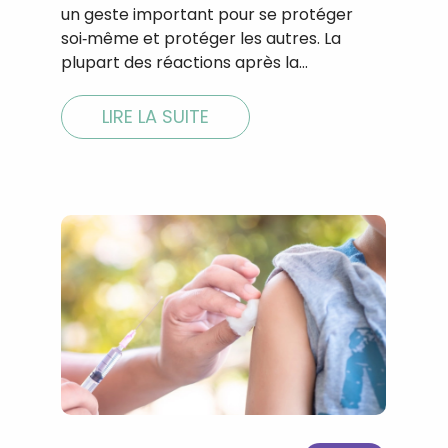
un geste important pour se protéger
soi‑même et protéger les autres. La
plupart des réactions après la…
LIRE LA SUITE
Recevez gratuitemen
recettes inédites de
!
Ainsi que la newsletter promotio