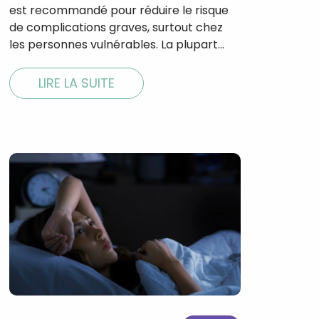
est recommandé pour réduire le risque
de complications graves, surtout chez
les personnes vulnérables. La plupart…
LIRE LA SUITE
×
t 180
 CROQ
nnelle de