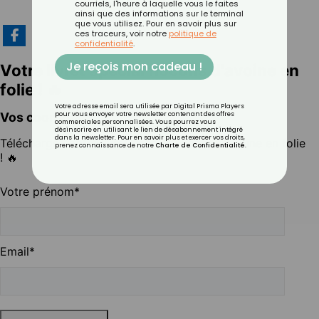
courriels, l'heure à laquelle vous le faites
ainsi que des informations sur le terminal
que vous utilisez. Pour en savoir plus sur
ces traceurs, voir notre
politique de
confidentialité
.
Je reçois mon cadeau !
Votre adresse email sera utilisée par Digital Prisma Players
pour vous envoyer votre newsletter contenant des offres
commerciales personnalisées. Vous pourrez vous
désinscrire en utilisant le lien de désabonnement intégré
dans la newsletter. Pour en savoir plus et exercer vos droits,
prenez connaissance de notre
Charte de Confidentialité
.