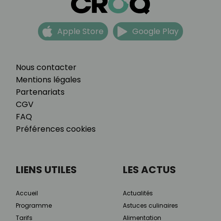
Apple Store
Google Play
Nous contacter
Mentions légales
Partenariats
CGV
FAQ
Préférences cookies
LIENS UTILES
LES ACTUS
Accueil
Actualités
Programme
Astuces culinaires
Tarifs
Alimentation