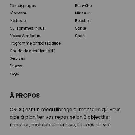
Témoignages
Bien-être
S'inscrire
Minceur
Méthode
Recettes
Qui sommes-nous
Santé
Presse & médias
Sport
Programme ambassadrice
Charte de confidentialité
Services
Fitness
Yoga
À PROPOS
CROQ est un rééquilibrage alimentaire qui vous
aide à planifier vos repas selon 3 objectifs :
minceur, maladie chronique, étapes de vie.