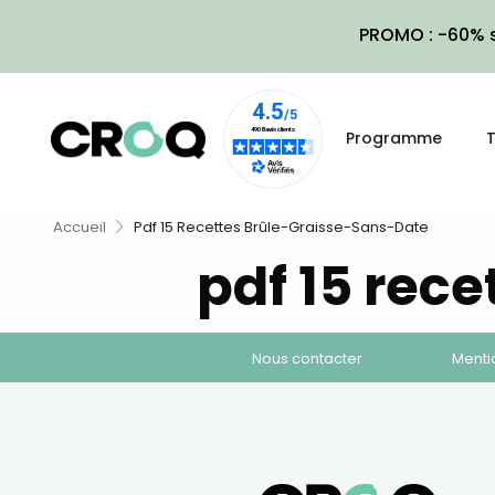
PROMO : -60% s
Programme
T
Accueil
Pdf 15 Recettes Brûle-Graisse-Sans-Date
pdf 15 rec
Nous contacter
Menti