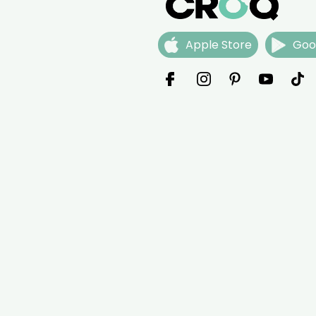
Apple Store
Goo