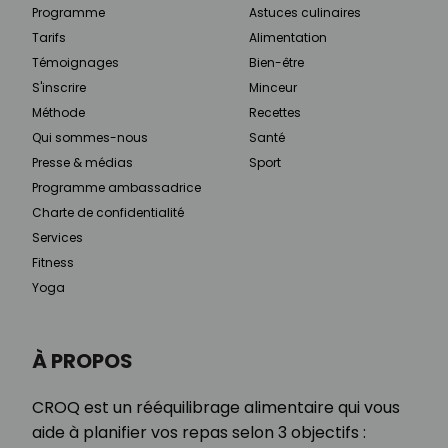
Programme
Astuces culinaires
Tarifs
Alimentation
Témoignages
Bien-être
S'inscrire
Minceur
Méthode
Recettes
Qui sommes-nous
Santé
Presse & médias
Sport
Programme ambassadrice
Charte de confidentialité
Services
Fitness
Yoga
À PROPOS
CROQ est un rééquilibrage alimentaire qui vous
aide à planifier vos repas selon 3 objectifs :