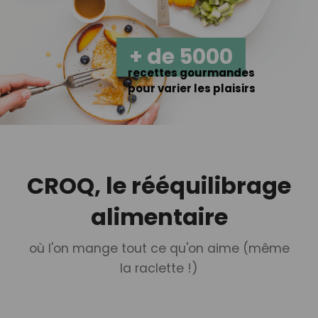
+ de 5000
recettes gourmandes
pour varier les plaisirs
CROQ, le rééquilibrage
alimentaire
où l'on mange tout ce qu'on aime (même
la raclette !)