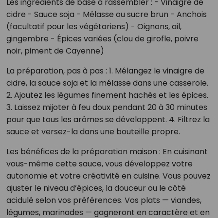
Les ingrédients de base à rassembler : - Vinaigre de
cidre - Sauce soja - Mélasse ou sucre brun - Anchois
(facultatif pour les végétariens) - Oignons, ail,
gingembre - Épices variées (clou de girofle, poivre
noir, piment de Cayenne)
La préparation, pas à pas : 1. Mélangez le vinaigre de
cidre, la sauce soja et la mélasse dans une casserole.
2. Ajoutez les légumes finement hachés et les épices.
3. Laissez mijoter à feu doux pendant 20 à 30 minutes
pour que tous les arômes se développent. 4. Filtrez la
sauce et versez-la dans une bouteille propre.
Les bénéfices de la préparation maison : En cuisinant
vous-même cette sauce, vous développez votre
autonomie et votre créativité en cuisine. Vous pouvez
ajuster le niveau d’épices, la douceur ou le côté
acidulé selon vos préférences. Vos plats — viandes,
légumes, marinades — gagneront en caractère et en