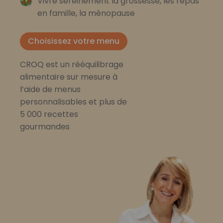
Vivre sereinement la grossesse, les repas
en famille, la ménopause
Choisissez votre menu
CROQ est un rééquilibrage
alimentaire sur mesure à
l’aide de menus
personnalisables et plus de
5 000 recettes
gourmandes