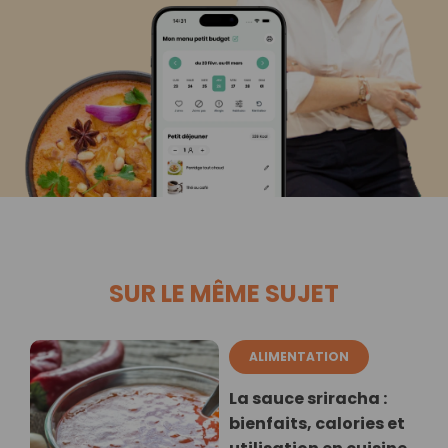
SUR LE MÊME SUJET
ALIMENTATION
La sauce sriracha :
bienfaits, calories et