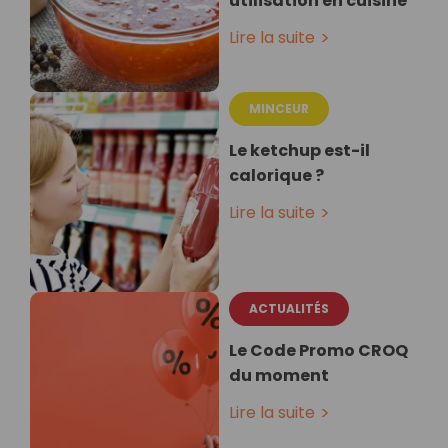
utilisation en cuisine
Lire la suite
MINCEUR
Le ketchup est-il
calorique ?
Lire la suite
ACTUALITÉS
Le Code Promo CROQ
du moment
Lire la suite