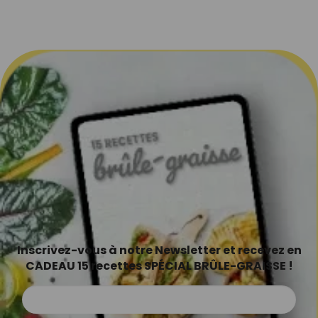
Inscrivez-vous à notre Newsletter et recevez en
CADEAU 15 recettes SPÉCIAL BRÛLE-GRAISSE !