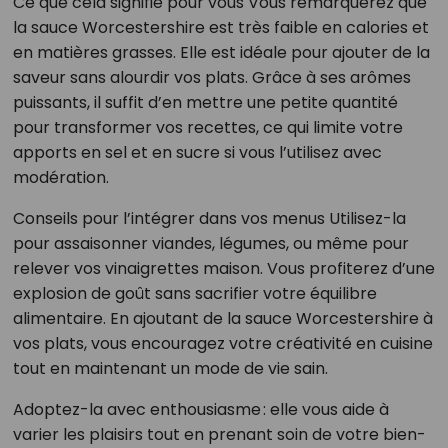
Ce que cela signifie pour vous Vous remarquerez que
la sauce Worcestershire est très faible en calories et
en matières grasses. Elle est idéale pour ajouter de la
saveur sans alourdir vos plats. Grâce à ses arômes
puissants, il suffit d’en mettre une petite quantité
pour transformer vos recettes, ce qui limite votre
apports en sel et en sucre si vous l’utilisez avec
modération.
Conseils pour l’intégrer dans vos menus Utilisez-la
pour assaisonner viandes, légumes, ou même pour
relever vos vinaigrettes maison. Vous profiterez d’une
explosion de goût sans sacrifier votre équilibre
alimentaire. En ajoutant de la sauce Worcestershire à
vos plats, vous encouragez votre créativité en cuisine
tout en maintenant un mode de vie sain.
Adoptez-la avec enthousiasme : elle vous aide à
varier les plaisirs tout en prenant soin de votre bien-