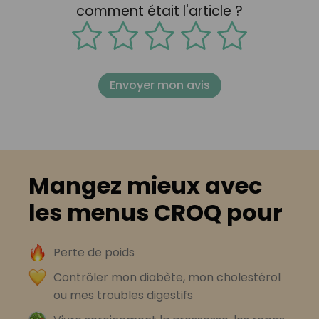
comment était l'article ?
Envoyer mon avis
Mangez mieux avec
les menus CROQ pour
Perte de poids
Contrôler mon diabète, mon cholestérol
ou mes troubles digestifs