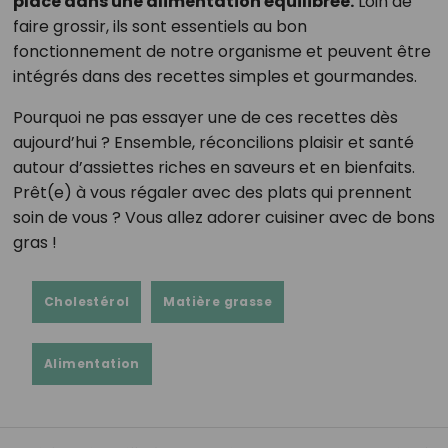
place dans une alimentation équilibrée.
Loin de
faire grossir, ils sont essentiels au bon
fonctionnement de notre organisme et peuvent être
intégrés dans des recettes simples et gourmandes.
Pourquoi ne pas essayer une de ces recettes dès
aujourd’hui ? Ensemble, réconcilions plaisir et santé
autour d’assiettes riches en saveurs et en bienfaits.
Prêt(e) à vous régaler avec des plats qui prennent
soin de vous ? Vous allez adorer cuisiner avec de bons
gras !
Cholestérol
Matière grasse
Alimentation