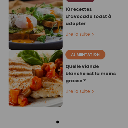
10 recettes
d’avocado toast à
adopter
Lire la suite
ALIMENTATION
Quelle viande
blanche est la moins
grasse ?
Lire la suite