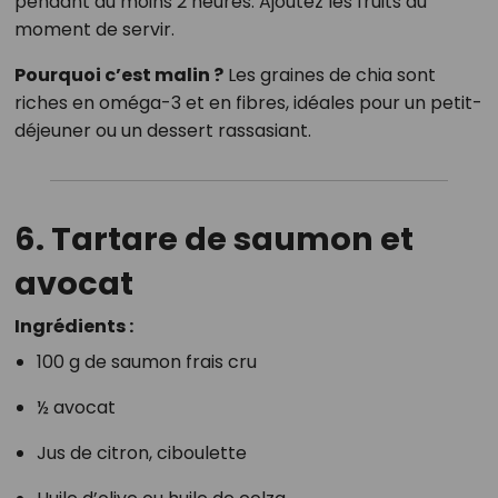
pendant au moins 2 heures. Ajoutez les fruits au
moment de servir.
Pourquoi c’est malin ?
Les graines de chia sont
riches en oméga-3 et en fibres, idéales pour un petit-
déjeuner ou un dessert rassasiant.
6. Tartare de saumon et
avocat
Ingrédients :
100 g de saumon frais cru
½ avocat
Jus de citron, ciboulette