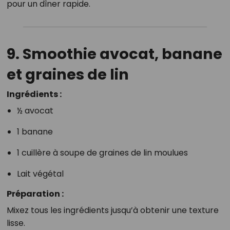
pour un dîner rapide.
9. Smoothie avocat, banane
et graines de lin
Ingrédients :
½ avocat
1 banane
1 cuillère à soupe de graines de lin moulues
Lait végétal
Préparation :
Mixez tous les ingrédients jusqu’à obtenir une texture
lisse.