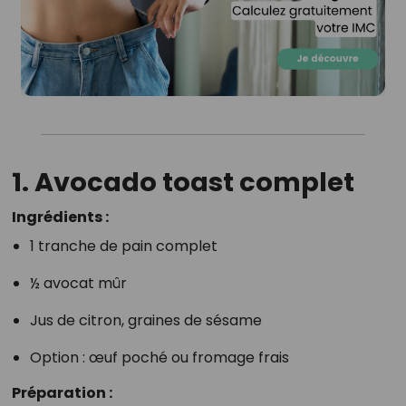
1. Avocado toast complet
Ingrédients :
1 tranche de pain complet
½ avocat mûr
Jus de citron, graines de sésame
Option : œuf poché ou fromage frais
Préparation :