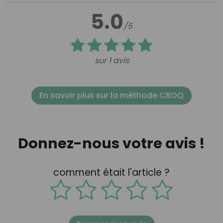
5.0
/5
sur 1 avis
En savoir plus sur la méthode CROQ
Donnez-nous votre avis !
comment était l'article ?