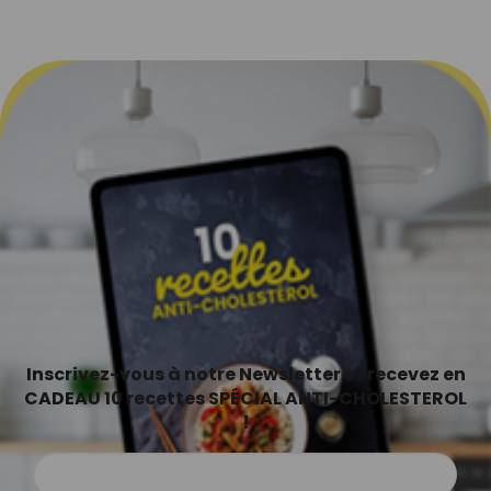
Inscrivez-vous à notre Newsletter et recevez en
CADEAU 10 recettes SPÉCIAL ANTI-CHOLESTEROL
!