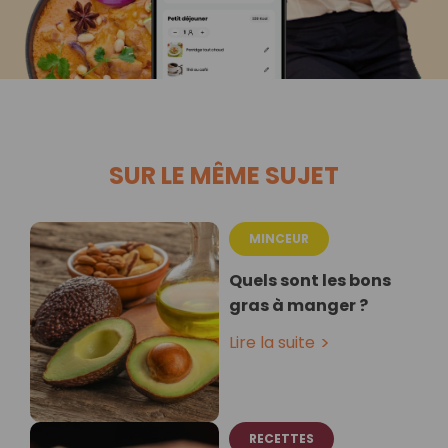
SUR LE MÊME SUJET
MINCEUR
Quels sont les bons
gras à manger ?
Lire la suite
RECETTES