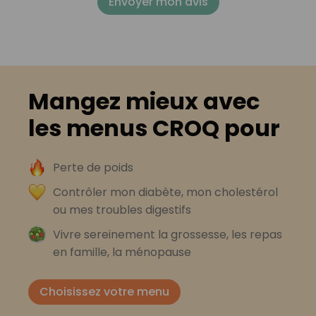
Envoyer mon avis
Mangez mieux avec
les menus CROQ pour
Perte de poids
Contrôler mon diabète, mon cholestérol
ou mes troubles digestifs
Vivre sereinement la grossesse, les repas
en famille, la ménopause
Choisissez votre menu