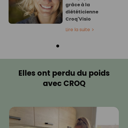
grâce à la
diététicienne
Croq'Visio
Lire la suite
Elles ont perdu du poids
avec CROQ