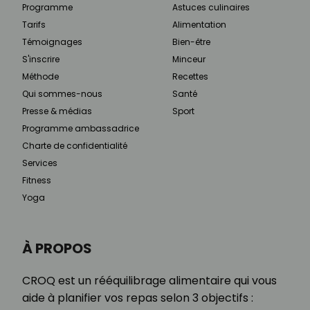
Programme
Astuces culinaires
Tarifs
Alimentation
Témoignages
Bien-être
S'inscrire
Minceur
Méthode
Recettes
Qui sommes-nous
Santé
Presse & médias
Sport
Programme ambassadrice
Charte de confidentialité
Services
Fitness
Yoga
À PROPOS
CROQ est un rééquilibrage alimentaire qui vous
aide à planifier vos repas selon 3 objectifs :