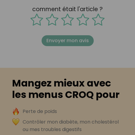
comment était l'article ?
Envoyer mon avis
Mangez mieux avec
les menus CROQ pour
Perte de poids
Contrôler mon diabète, mon cholestérol
ou mes troubles digestifs