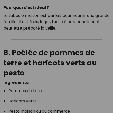
Pourquoi c’est idéal ?
Le taboulé maison est parfait pour nourrir une grande
famille : il est frais, léger, facile à personnaliser et
peut être préparé la veille.
8. Poêlée de pommes de
terre et haricots verts au
pesto
Ingrédients :
Pommes de terre
Haricots verts
Pesto maison ou du commerce