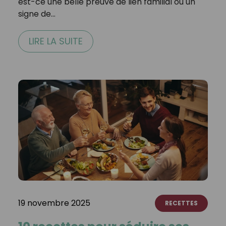
est-ce une belle preuve de lien familial ou un
signe de…
LIRE LA SUITE
19 novembre 2025
RECETTES