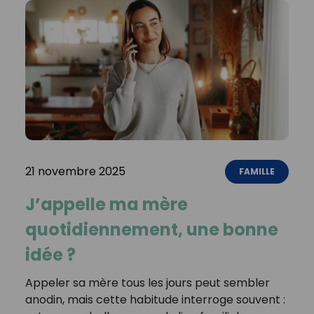
21 novembre 2025
FAMILLE
J’appelle ma mère
quotidiennement, une bonne
idée ?
Appeler sa mère tous les jours peut sembler
anodin, mais cette habitude interroge souvent :