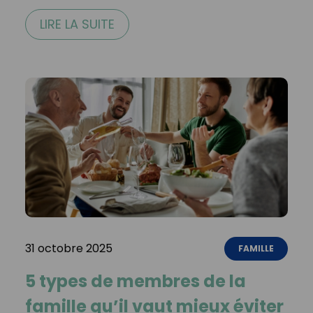
LIRE LA SUITE
31 octobre 2025
FAMILLE
5 types de membres de la
famille qu’il vaut mieux éviter