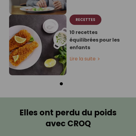
RECETTES
10 recettes
équilibrées pour les
enfants
Lire la suite
Elles ont perdu du poids
avec CROQ