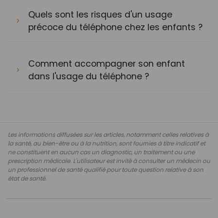
Quels sont les risques d'un usage
précoce du téléphone chez les enfants ?
Comment accompagner son enfant
dans l'usage du téléphone ?
Les informations diffusées sur les articles, notamment celles relatives à
la santé, au bien-être ou à la nutrition, sont fournies à titre indicatif et
ne constituent en aucun cas un diagnostic, un traitement ou une
prescription médicale. L'utilisateur est invité à consulter un médecin ou
un professionnel de santé qualifié pour toute question relative à son
état de santé.