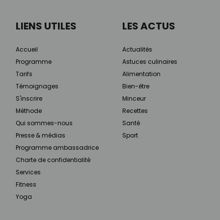
LIENS UTILES
LES ACTUS
Accueil
Actualités
Programme
Astuces culinaires
Tarifs
Alimentation
Témoignages
Bien-être
S'inscrire
Minceur
Méthode
Recettes
Qui sommes-nous
Santé
Presse & médias
Sport
Programme ambassadrice
Charte de confidentialité
Services
Fitness
Yoga