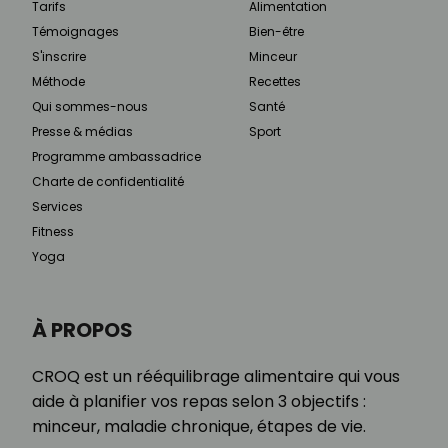
Tarifs
Alimentation
Témoignages
Bien-être
S'inscrire
Minceur
Méthode
Recettes
Qui sommes-nous
Santé
Presse & médias
Sport
Programme ambassadrice
Charte de confidentialité
Services
Fitness
Yoga
À PROPOS
CROQ est un rééquilibrage alimentaire qui vous
aide à planifier vos repas selon 3 objectifs :
minceur, maladie chronique, étapes de vie.