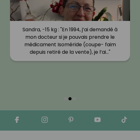
Sandra, -15 kg : "En 1994, j’ai demandé à
mon docteur si je pouvais prendre le
médicament Isoméride (coupe- faim
depuis retiré de la vente), je l’ai…"