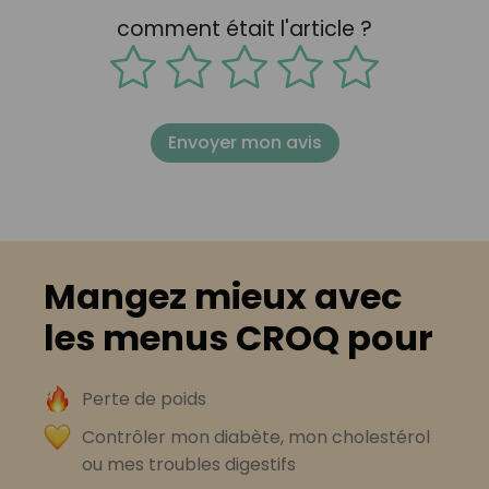
comment était l'article ?
Envoyer mon avis
Mangez mieux avec
les menus CROQ pour
Perte de poids
Contrôler mon diabète, mon cholestérol
ou mes troubles digestifs