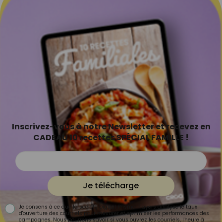
Inscrivez-vous à notre Newsletter et recevez en
CADEAU 10 recettes SPÉCIAL FAMILLE !
Je télécharge
Je consens à ce que la société Digital Prisma Players analyse le taux
d'ouverture des courriels pour mesurer et optimiser les performances des
campagnes. Nous pourrons savoir si vous ouvrez les courriels, l'heure à