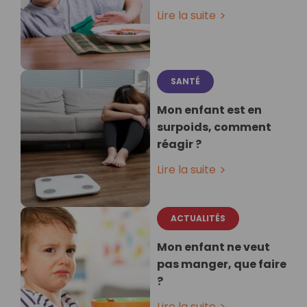
Lire la suite
SANTÉ
Mon enfant est en
surpoids, comment
réagir ?
Lire la suite
ACTUALITÉS
Mon enfant ne veut
pas manger, que faire
?
Lire la suite