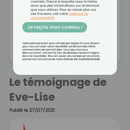
courriels, l'heure à laquelle vous le faites
ainsi que des informations sur le terminal
que vous utilisez. Pour en savoir plus sur
ces traceurs, voir notre
politique de
confidentialité
.
Je reçois mon cadeau !
Votre adresse email sera utilisée par Digital Prisma Players
pour vous envoyer votre newsletter contenant des offres
commerciales personnalisées. Vous pourrez vous
désinscrire en utilisant le lien de désabonnement intégré
dans la newsletter. Pour en savoir plus et exercer vos droits,
prenez connaissance de notre
Charte de Confidentialité
.
Le témoignage de
Eve-Lise
Publié le 27/07/2021