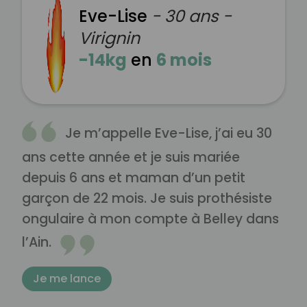
Eve-Lise
- 30 ans -
Virignin
-14kg
en
6 mois
Je m’appelle Eve-Lise, j’ai eu 30
ans cette année et je suis mariée
depuis 6 ans et maman d’un petit
garçon de 22 mois. Je suis prothésiste
ongulaire à mon compte à Belley dans
l’Ain.
Je me lance