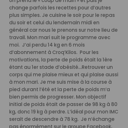
on prend le « coup de main » et puis je
change parfois les recettes pour d’autres
plus simples. Je cuisine le soir pour le repas
du soir et celui du lendemain midi en
général car nous le prenons sur notre lieu de
travail.
Mon mari suit le programme avec
moi.
J’ai perdu 14 kg en 6 mois
d’abonnement à Croq’Kilos.
Pour les
motivations, la perte de poids était la 1ère
étant au 1er stade d’obésité…
Retrouver un
corps qui me plaise mieux et qui plaise aussi
à mon mari. Je me suis mise à la course à
pied durant l’été et la perte de poids m’a
bien permis de progresser.
Mon objectif
initial de poids était de passer de 98 kg à 80
kg, donc 19 kg à perdre. L’idéal pour mon IMC
serait de descendre à 78 kg.
Je n’échange
pas énormément sur le groupe Facebook,