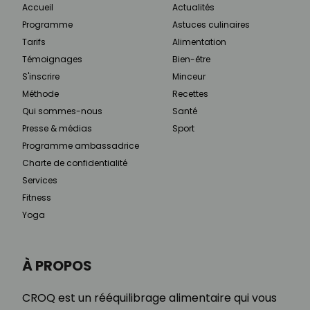
Accueil
Actualités
Programme
Astuces culinaires
Tarifs
Alimentation
Témoignages
Bien-être
S'inscrire
Minceur
Méthode
Recettes
Qui sommes-nous
Santé
Presse & médias
Sport
Programme ambassadrice
Charte de confidentialité
Services
Fitness
Yoga
À PROPOS
CROQ est un rééquilibrage alimentaire qui vous