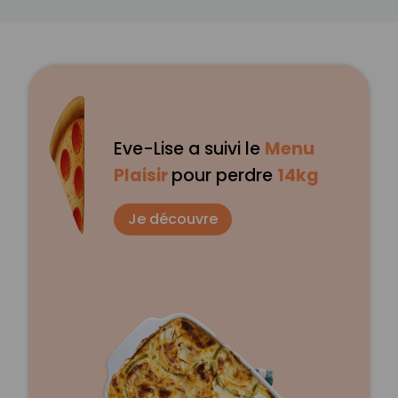
Eve-Lise a suivi le
Menu
Plaisir
pour perdre
14kg
Je découvre