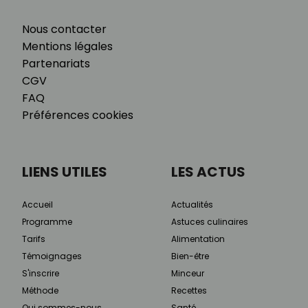
Nous contacter
Mentions légales
Partenariats
CGV
FAQ
Préférences cookies
LIENS UTILES
LES ACTUS
Accueil
Actualités
Programme
Astuces culinaires
Tarifs
Alimentation
Témoignages
Bien-être
S'inscrire
Minceur
Méthode
Recettes
Qui sommes-nous
Santé