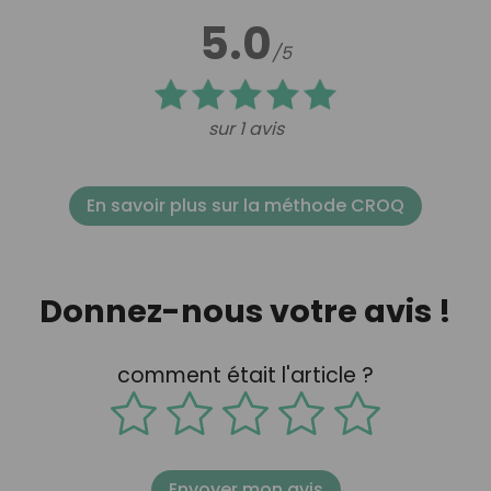
5.0
/5
sur 1 avis
En savoir plus sur la méthode CROQ
Donnez-nous votre avis !
comment était l'article ?
Envoyer mon avis