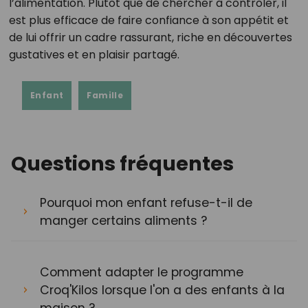
l’alimentation. Plutôt que de chercher à contrôler, il
est plus efficace de faire confiance à son appétit et
de lui offrir un cadre rassurant, riche en découvertes
gustatives et en plaisir partagé.
Enfant
Famille
Questions fréquentes
Pourquoi mon enfant refuse-t-il de
manger certains aliments ?
Comment adapter le programme
Croq'Kilos lorsque l'on a des enfants à la
maison ?