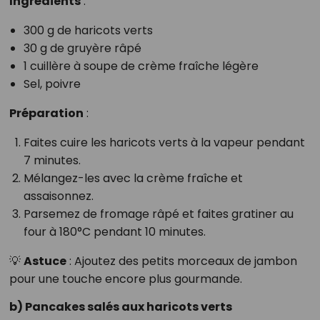
Ingrédients
:
300 g de haricots verts
30 g de gruyère râpé
1 cuillère à soupe de crème fraîche légère
Sel, poivre
Préparation
:
Faites cuire les haricots verts à la vapeur pendant
7 minutes.
Mélangez-les avec la crème fraîche et
assaisonnez.
Parsemez de fromage râpé et faites gratiner au
four à 180°C pendant 10 minutes.
💡
Astuce
: Ajoutez des petits morceaux de jambon
pour une touche encore plus gourmande.
b) Pancakes salés aux haricots verts