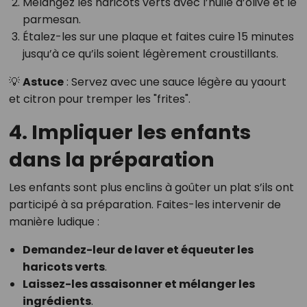
Mélangez les haricots verts avec l’huile d’olive et le
parmesan.
Étalez-les sur une plaque et faites cuire 15 minutes
jusqu’à ce qu’ils soient légèrement croustillants.
💡
Astuce
: Servez avec une sauce légère au yaourt
et citron pour tremper les "frites".
4. Impliquer les enfants
dans la préparation
Les enfants sont plus enclins à goûter un plat s’ils ont
participé à sa préparation. Faites-les intervenir de
manière ludique :
Demandez-leur de laver et équeuter les
haricots verts
.
Laissez-les assaisonner et mélanger les
ingrédients
.