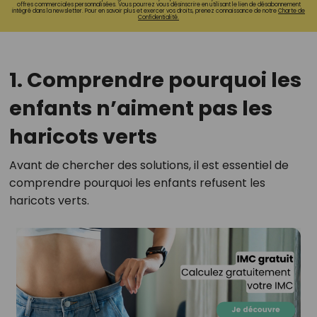
offres commerciales personnalisées. Vous pourrez vous désinscrire en utilisant le lien de désabonnement
intégré dans la newsletter. Pour en savoir plus et exercer vos droits, prenez connaissance de notre
Charte de
Confidentialité.
1. Comprendre pourquoi les
enfants n’aiment pas les
haricots verts
Avant de chercher des solutions, il est essentiel de
comprendre pourquoi les enfants refusent les
haricots verts.