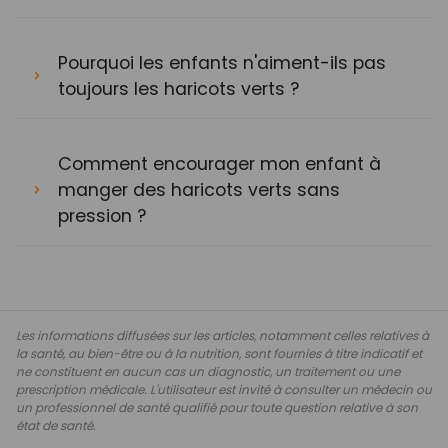
Pourquoi les enfants n'aiment-ils pas
toujours les haricots verts ?
Comment encourager mon enfant à
manger des haricots verts sans
pression ?
Les informations diffusées sur les articles, notamment celles relatives à
la santé, au bien-être ou à la nutrition, sont fournies à titre indicatif et
ne constituent en aucun cas un diagnostic, un traitement ou une
prescription médicale. L'utilisateur est invité à consulter un médecin ou
un professionnel de santé qualifié pour toute question relative à son
état de santé.