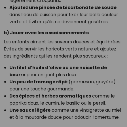
légèrement croquants.
Ajoutez une pincée de bicarbonate de soude
dans l’eau de cuisson pour fixer leur belle couleur
verte et éviter qu’ils ne deviennent grisâtres.
b) Jouer avec les assaisonnements
Les enfants aiment les saveurs douces et équilibrées.
Évitez de servir les haricots verts nature et ajoutez
des ingrédients qui les rendent plus savoureux :
Un filet d’huile d’olive ou une noisette de
beurre
pour un goût plus doux.
Un peu de fromage râpé
(parmesan, gruyère)
pour une touche gourmande.
Des épices et herbes aromatiques
comme le
paprika doux, le cumin, le basilic ou le persil.
Une sauce légère
comme une vinaigrette au miel
et à la moutarde douce pour adoucir l’amertume.