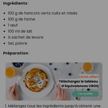
Ingrédients
:
100 g de haricots verts cuits et mixés
100 g de farine
1 œuf
100 ml de lait
½ sachet de levure
Sel, poivre
Préparation
:
Mélangez tous les ingrédients jusqu’à obtenir une