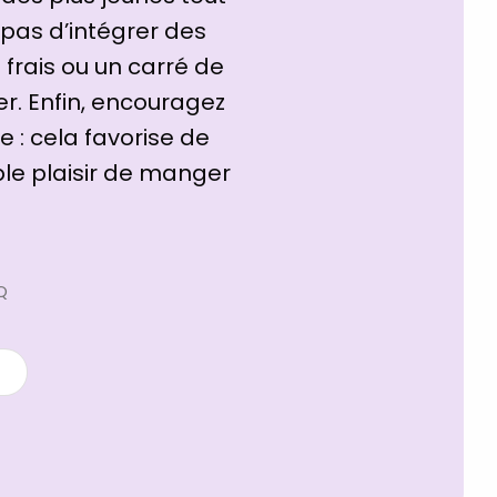
 pas d’intégrer des
frais ou un carré de
er. Enfin, encouragez
 : cela favorise de
ble plaisir de manger
Q