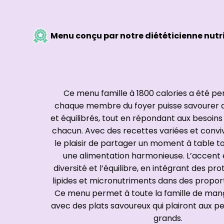
Menu conçu par notre diététicienne nutr
Ce menu famille à 1800 calories a été p
chaque membre du foyer puisse savourer d
et équilibrés, tout en répondant aux besoins 
chacun. Avec des recettes variées et convivia
le plaisir de partager un moment à table t
une alimentation harmonieuse. L’accent e
diversité et l’équilibre, en intégrant des pro
lipides et micronutriments dans des propor
Ce menu permet à toute la famille de man
avec des plats savoureux qui plairont aux 
grands.