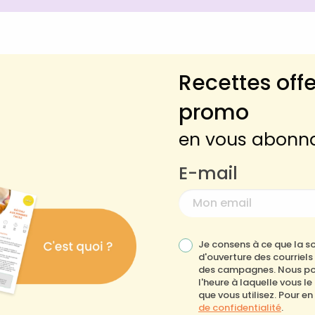
Recettes offe
promo
en vous abonna
E-mail
Je consens à ce que la so
d'ouverture des courriel
des campagnes. Nous pour
l'heure à laquelle vous le
que vous utilisez. Pour en
de confidentialité
.