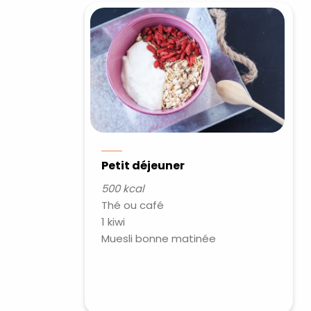
Petit déjeuner
500 kcal
Thé ou café
1 kiwi
Muesli bonne matinée