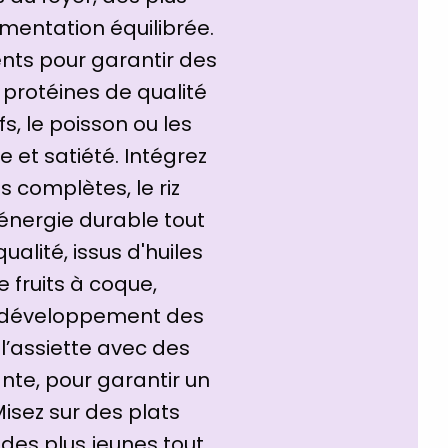
imentation équilibrée.
ents pour garantir des
s protéines de qualité
, le poisson ou les
 et satiété. Intégrez
 complètes, le riz
énergie durable tout
ualité, issus d'huiles
e fruits à coque,
le développement des
l’assiette avec des
nte, pour garantir un
Misez sur des plats
 des plus jeunes tout