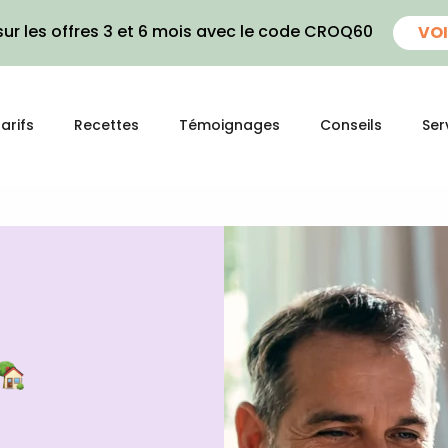
ur les offres 3 et 6 mois avec le code CROQ60
VOI
arifs
Recettes
Témoignages
Conseils
Ser