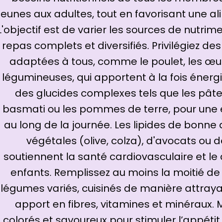
jeunes aux adultes, tout en favorisant une al
L'objectif est de varier les sources de nutrim
repas complets et diversifiés. Privilégiez de
adaptées à tous, comme le poulet, les œufs
légumineuses, qui apportent à la fois énergie
des glucides complexes tels que les pâtes
basmati ou les pommes de terre, pour une 
au long de la journée. Les lipides de bonne q
végétales (olive, colza), d'avocats ou d
soutiennent la santé cardiovasculaire et 
enfants. Remplissez au moins la moitié de 
légumes variés, cuisinés de manière attraya
apport en fibres, vitamines et minéraux. 
colorés et savoureux pour stimuler l’appétit