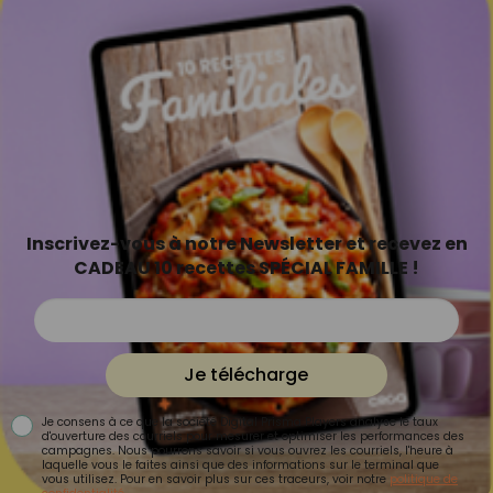
Inscrivez-vous à notre Newsletter et recevez en
CADEAU 10 recettes SPÉCIAL FAMILLE !
Je télécharge
Je consens à ce que la société Digital Prisma Players analyse le taux
d'ouverture des courriels pour mesurer et optimiser les performances des
campagnes. Nous pourrons savoir si vous ouvrez les courriels, l'heure à
laquelle vous le faites ainsi que des informations sur le terminal que
vous utilisez. Pour en savoir plus sur ces traceurs, voir notre
politique de