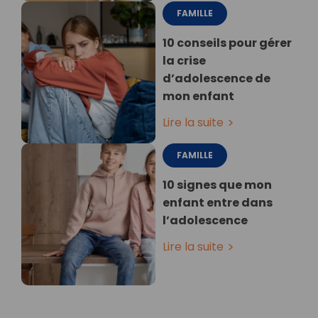
FAMILLE
10 conseils pour gérer
la crise
d’adolescence de
mon enfant
Lire la suite
FAMILLE
10 signes que mon
enfant entre dans
l’adolescence
Lire la suite