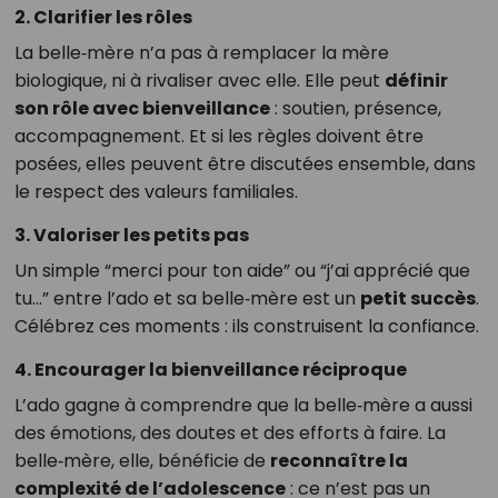
2. Clarifier les rôles
La belle‑mère n’a pas à remplacer la mère
biologique, ni à rivaliser avec elle. Elle peut
définir
son rôle avec bienveillance
: soutien, présence,
accompagnement. Et si les règles doivent être
posées, elles peuvent être discutées ensemble, dans
le respect des valeurs familiales.
3. Valoriser les petits pas
Un simple “merci pour ton aide” ou “j’ai apprécié que
tu…” entre l’ado et sa belle‑mère est un
petit succès
.
Célébrez ces moments : ils construisent la confiance.
4. Encourager la bienveillance réciproque
L’ado gagne à comprendre que la belle‑mère a aussi
des émotions, des doutes et des efforts à faire. La
belle‑mère, elle, bénéficie de
reconnaître la
complexité de l’adolescence
: ce n’est pas un