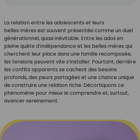
La relation entre les adolescents et leurs
belles‑mères est souvent présentée comme un duel
générationnel, quasi inévitable. Entre les ados en
pleine quête d’indépendance et les belles‑mères qui
cherchent leur place dans une famille recomposée,
les tensions peuvent vite s’installer. Pourtant, derrière
les conflits apparents se cachent des besoins
profonds, des peurs partagées et une chance unique
de construire une relation riche. Décortiquons ce
phénomène pour mieux le comprendre et, surtout,
avancer sereinement.