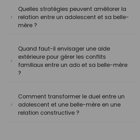
Quelles stratégies peuvent améliorer la
relation entre un adolescent et sa belle-
mère ?
Quand faut-il envisager une aide
extérieure pour gérer les conflits
familiaux entre un ado et sa belle-mère
?
Comment transformer le duel entre un
adolescent et une belle-mère en une
relation constructive ?