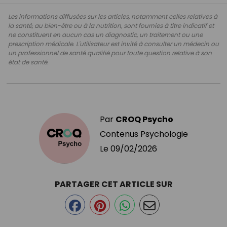
Les informations diffusées sur les articles, notamment celles relatives à
la santé, au bien-être ou à la nutrition, sont fournies à titre indicatif et
ne constituent en aucun cas un diagnostic, un traitement ou une
prescription médicale. L'utilisateur est invité à consulter un médecin ou
un professionnel de santé qualifié pour toute question relative à son
état de santé.
Par
CROQ Psycho
Contenus Psychologie
Le
09/02/2026
PARTAGER CET ARTICLE SUR