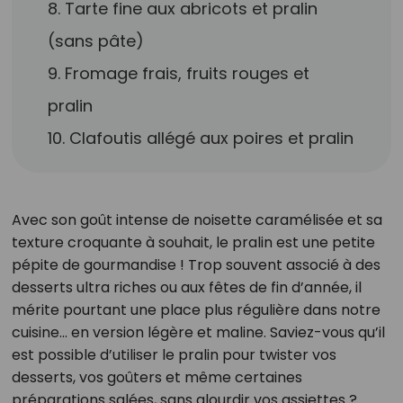
8. Tarte fine aux abricots et pralin
(sans pâte)
9. Fromage frais, fruits rouges et
pralin
10. Clafoutis allégé aux poires et pralin
Avec son goût intense de noisette caramélisée et sa
texture croquante à souhait, le pralin est une petite
pépite de gourmandise ! Trop souvent associé à des
desserts ultra riches ou aux fêtes de fin d’année, il
mérite pourtant une place plus régulière dans notre
cuisine... en version légère et maline. Saviez-vous qu’il
est possible d’utiliser le pralin pour twister vos
desserts, vos goûters et même certaines
préparations salées, sans alourdir vos assiettes ?