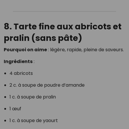
8. Tarte fine aux abricots et
pralin (sans pâte)
Pourquoi on aime
: légère, rapide, pleine de saveurs.
Ingrédients
:
4 abricots
2 c. à soupe de poudre d’amande
1 c. à soupe de pralin
1 œuf
1 c. à soupe de yaourt