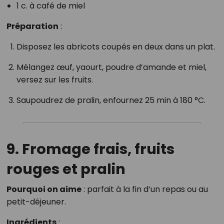
1 c. à café de miel
Préparation
:
Disposez les abricots coupés en deux dans un plat.
Mélangez œuf, yaourt, poudre d’amande et miel,
versez sur les fruits.
Saupoudrez de pralin, enfournez 25 min à 180 °C.
9. Fromage frais, fruits
rouges et pralin
Pourquoi on aime
: parfait à la fin d’un repas ou au
petit-déjeuner.
Ingrédients
: