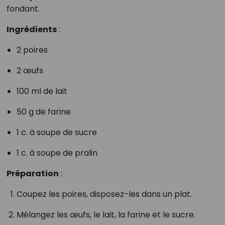
fondant.
Ingrédients
:
2 poires
2 œufs
100 ml de lait
50 g de farine
1 c. à soupe de sucre
1 c. à soupe de pralin
Préparation
:
Coupez les poires, disposez-les dans un plat.
Mélangez les œufs, le lait, la farine et le sucre.