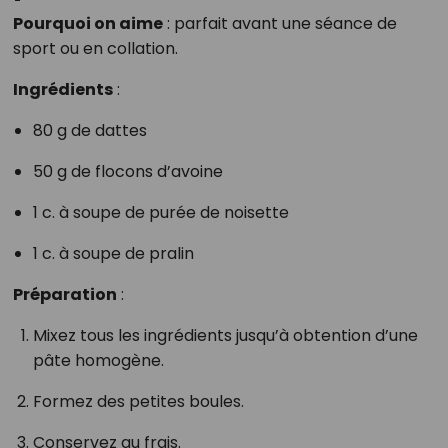
Pourquoi on aime
: parfait avant une séance de
sport ou en collation.
Ingrédients
:
80 g de dattes
50 g de flocons d’avoine
1 c. à soupe de purée de noisette
1 c. à soupe de pralin
Préparation
:
Mixez tous les ingrédients jusqu’à obtention d’une
pâte homogène.
Formez des petites boules.
Conservez au frais.