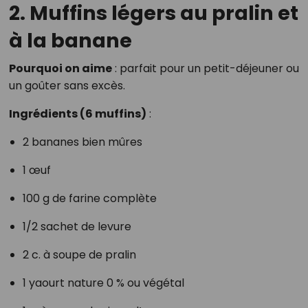
2. Muffins légers au pralin et
à la banane
Pourquoi on aime
: parfait pour un petit-déjeuner ou
un goûter sans excès.
Ingrédients (6 muffins)
:
2 bananes bien mûres
1 œuf
100 g de farine complète
1/2 sachet de levure
2 c. à soupe de pralin
1 yaourt nature 0 % ou végétal