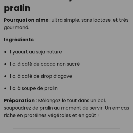
pralin
Pourquoi on aime
: ultra simple, sans lactose, et très
gourmand.
Ingrédients
:
1 yaourt au soja nature
1 c. à café de cacao non sucré
1 c. à café de sirop d’agave
1 c. à soupe de pralin
Préparation
: Mélangez le tout dans un bol,
saupoudrez de pralin au moment de servir. Un en-cas
riche en protéines végétales et en goût !