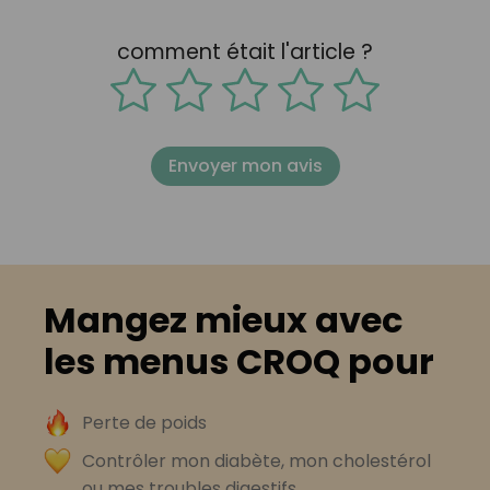
comment était l'article ?
Envoyer mon avis
Mangez mieux avec
les menus CROQ pour
Perte de poids
Contrôler mon diabète, mon cholestérol
ou mes troubles digestifs