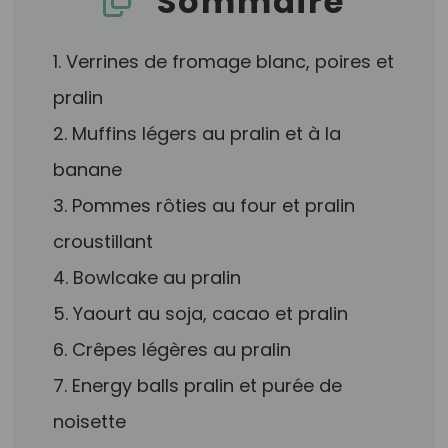
Sommaire
1. Verrines de fromage blanc, poires et
pralin
2. Muffins légers au pralin et à la
banane
3. Pommes rôties au four et pralin
croustillant
4. Bowlcake au pralin
5. Yaourt au soja, cacao et pralin
6. Crêpes légères au pralin
7. Energy balls pralin et purée de
noisette