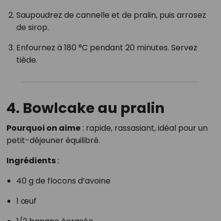
Saupoudrez de cannelle et de pralin, puis arrosez
de sirop.
Enfournez à 180 °C pendant 20 minutes. Servez
tiède.
4. Bowlcake au pralin
Pourquoi on aime
: rapide, rassasiant, idéal pour un
petit-déjeuner équilibré.
Ingrédients
:
40 g de flocons d’avoine
1 œuf