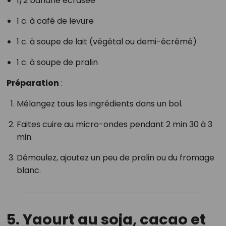
1/2 banane écrasée
1 c. à café de levure
1 c. à soupe de lait (végétal ou demi-écrémé)
1 c. à soupe de pralin
Préparation
:
Mélangez tous les ingrédients dans un bol.
Faites cuire au micro-ondes pendant 2 min 30 à 3
min.
Démoulez, ajoutez un peu de pralin ou du fromage
blanc.
5. Yaourt au soja, cacao et