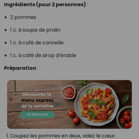
Ingrédients (pour 2 personnes)
:
2 pommes
1 c. à soupe de pralin
1 c. à café de cannelle
1 c. à café de sirop d’érable
Préparation
:
Coupez les pommes en deux, videz le cœur.