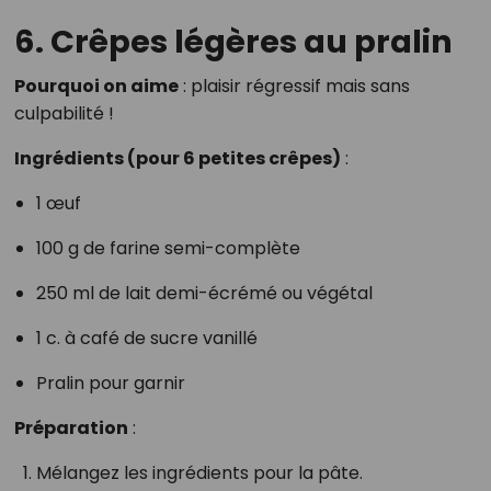
6. Crêpes légères au pralin
Pourquoi on aime
: plaisir régressif mais sans
culpabilité !
Ingrédients (pour 6 petites crêpes)
:
1 œuf
100 g de farine semi-complète
250 ml de lait demi-écrémé ou végétal
1 c. à café de sucre vanillé
Pralin pour garnir
Préparation
:
Mélangez les ingrédients pour la pâte.