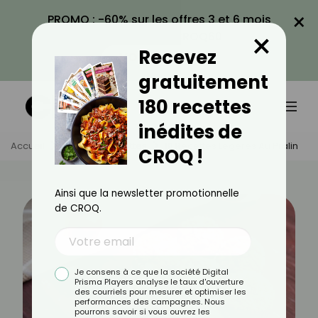
×
PROMO : -60% sur les offres 3 et 6 mois
×
avec le code CROQ60
Recevez
VOIR LA PROMO
gratuitement
180 recettes
inédites de
Accueil
Actus
Recettes
10 Recettes Légères Au Pralin
CROQ !
Ainsi que la newsletter promotionnelle
de CROQ.
Je consens à ce que la société Digital
Prisma Players analyse le taux d'ouverture
des courriels pour mesurer et optimiser les
performances des campagnes. Nous
pourrons savoir si vous ouvrez les