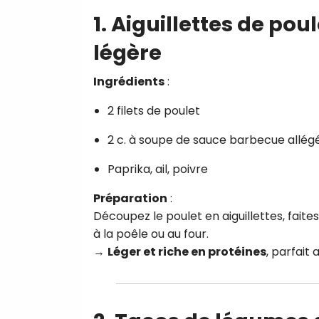
1. Aiguillettes de pou
légère
Ingrédients
:
2 filets de poulet
2 c. à soupe de sauce barbecue allég
Paprika, ail, poivre
Préparation
:
Découpez le poulet en aiguillettes, faite
à la poêle ou au four.
→
Léger et riche en protéines
, parfait