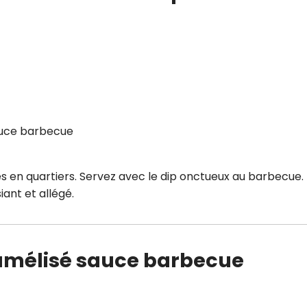
sauce barbecue
s en quartiers. Servez avec le dip onctueux au barbecue.
siant et allégé.
ramélisé sauce barbecue