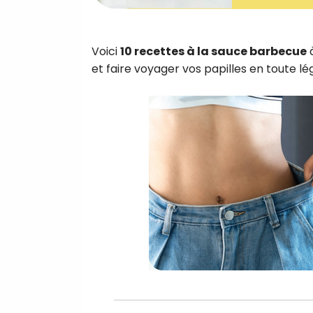
Voici
10 recettes à la sauce barbecue
à
et faire voyager vos papilles en toute lé