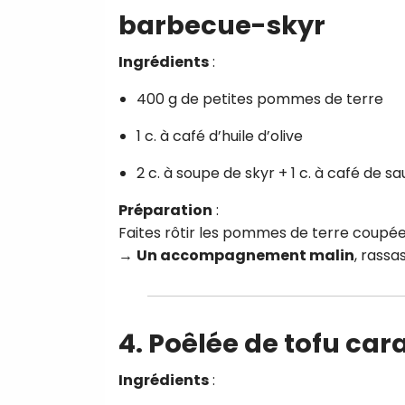
barbecue-skyr
Ingrédients
:
400 g de petites pommes de terre
1 c. à café d’huile d’olive
2 c. à soupe de skyr + 1 c. à café de 
Préparation
:
Faites rôtir les pommes de terre coupée
→
Un accompagnement malin
, rassa
4. Poêlée de tofu ca
Ingrédients
: