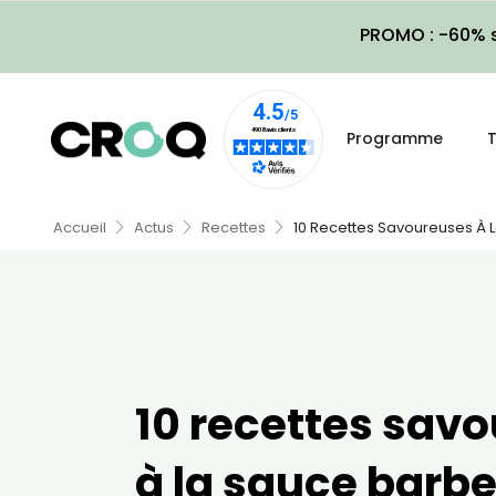
PROMO : -60% s
Programme
T
Accueil
Actus
Recettes
10 Recettes Savoureuses À
10 recettes sav
à la sauce barb