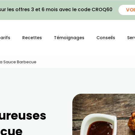
ur les offres 3 et 6 mois avec le code CROQ60
VOI
arifs
Recettes
Témoignages
Conseils
Ser
 La Sauce Barbecue
oureuses
ecue