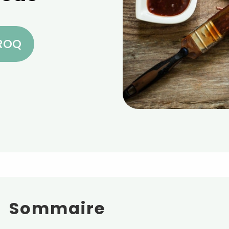
CROQ
Sommaire