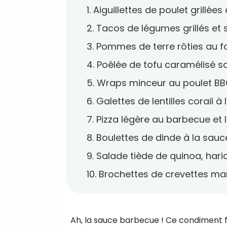
1. Aiguillettes de poulet grillé
2. Tacos de légumes grillés e
3. Pommes de terre rôties au f
4. Poêlée de tofu caramélisé 
5. Wraps minceur au poulet BB
6. Galettes de lentilles corail 
7. Pizza légère au barbecue et 
8. Boulettes de dinde à la sau
9. Salade tiède de quinoa, har
10. Brochettes de crevettes m
Ah, la sauce barbecue ! Ce condiment f