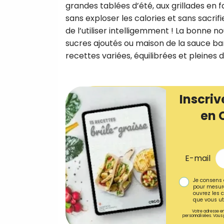
grandes tablées d’été, aux grillades en 
sans exploser les calories et sans sacrif
de l’utiliser intelligemment ! La bonne nou
sucres ajoutés ou maison de la sauce ba
recettes variées, équilibrées et pleines 
Inscriv
en 
E-mail
Je consens 
pour mesure
ouvrez les c
que vous uti
Votre adresse em
personnalisées. Vous 