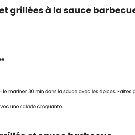
let grillées à la sauce barbecu
ée
s-le mariner 30 min dans la sauce avec les épices. Faites gr
 avec une salade croquante.