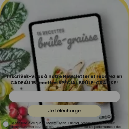
Inscrivez-vous à notre Newsletter et recevez en
CADEAU 15 recettes SPÉCIAL BRÛLE-GRAISSE !
Je télécharge
Je consens à ce que la société Digital Prisma Players analyse le taux
d'ouverture des courriels pour mesurer et optimiser les performances des