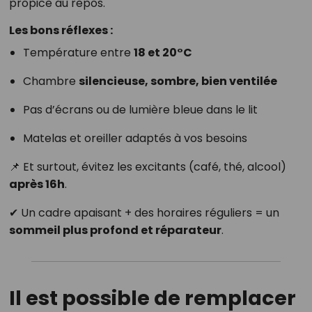
propice au repos.
Les bons réflexes :
Température entre
18 et 20°C
Chambre
silencieuse, sombre, bien ventilée
Pas d’écrans ou de lumière bleue dans le lit
Matelas et oreiller adaptés à vos besoins
📌 Et surtout, évitez les excitants (café, thé, alcool)
après 16h
.
✔ Un cadre apaisant + des horaires réguliers = un
sommeil plus profond et réparateur
.
Il est possible de remplacer