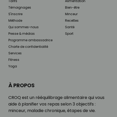
Tarifs
Alimentation
Témoignages
Bien-être
S'inscrire
Minceur
Méthode
Recettes
Qui sommes-nous
Santé
Presse & médias
Sport
Programme ambassadrice
Charte de confidentialité
Services
Fitness
Yoga
À PROPOS
CROQ est un rééquilibrage alimentaire qui vous
aide à planifier vos repas selon 3 objectifs :
minceur, maladie chronique, étapes de vie.