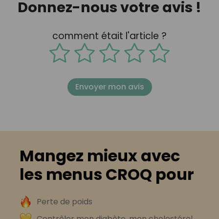
Donnez-nous votre avis !
comment était l'article ?
Envoyer mon avis
Mangez mieux avec
les menus CROQ pour
Perte de poids
Contrôler mon diabète, mon cholestérol