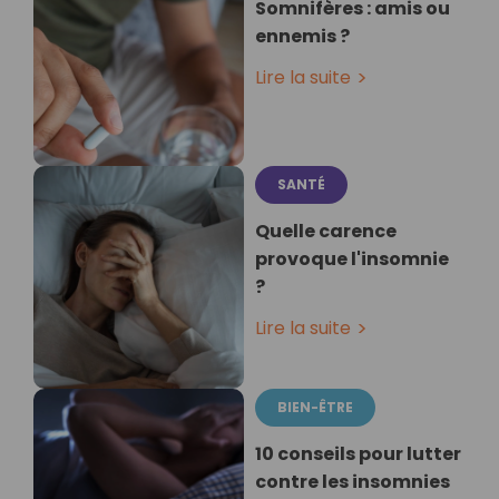
Somnifères : amis ou
ennemis ?
Lire la suite
SANTÉ
Quelle carence
provoque l'insomnie
?
Lire la suite
BIEN-ÊTRE
10 conseils pour lutter
contre les insomnies