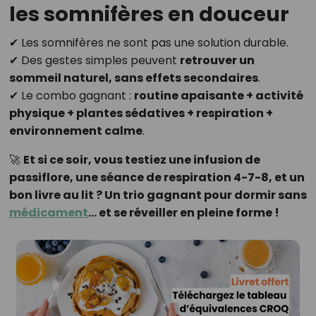
les somnifères en douceur
✔ Les somnifères ne sont pas une solution durable.
✔ Des gestes simples peuvent
retrouver un
sommeil naturel, sans effets secondaires
.
✔ Le combo gagnant :
routine apaisante + activité
physique + plantes sédatives + respiration +
environnement calme
.
🚀
Et si ce soir, vous testiez une infusion de
passiflore, une séance de respiration 4-7-8, et un
bon livre au lit ? Un trio gagnant pour dormir sans
médicament
… et se réveiller en pleine forme !