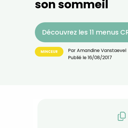
son sommeil
Découvrez les 11 menus 
Par
Amandine Vanstaevel
MINCEUR
Publié le
16/08/2017