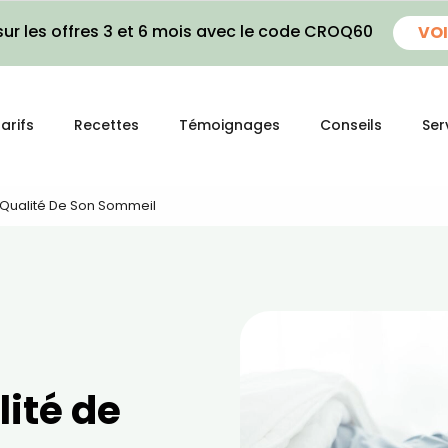
ur les offres 3 et 6 mois avec le code CROQ60
VOI
arifs
Recettes
Témoignages
Conseils
Ser
a Qualité De Son Sommeil
lité de