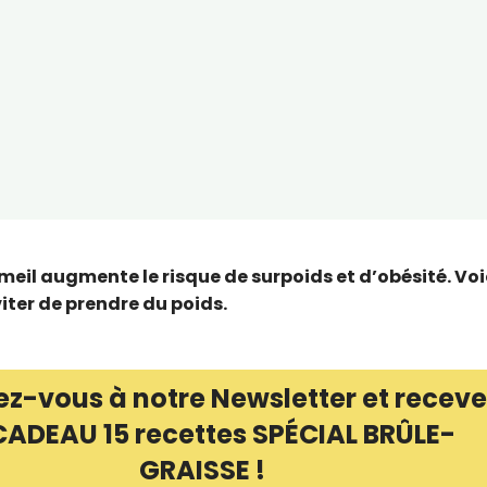
eil augmente le risque de surpoids et d’obésité. Voi
viter de prendre du poids.
ez-vous à notre Newsletter et receve
CADEAU 15 recettes SPÉCIAL BRÛLE-
GRAISSE !