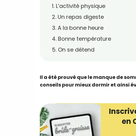
1. L’activité physique
2. Un repas digeste
3. A la bonne heure
4. Bonne température
5. On se détend
Il a été prouvé que le manque de somm
conseils pour mieux dormir et ainsi é
Inscriv
en 