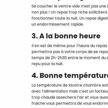
Se coucher le ventre vide n’est pas une 
non plus ! Un repas trop riche sollicite
fonctionner toute la nuit. Un repas dige
un endormissement rapide.
3. A la bonne heure
Il en est de même pour l’heure du repas 
permettra pas à votre corps de se repo
temps de 2h-2h30 entre le moment du dî
repu pour la nuit.
4. Bonne températu
La température de lavotre chambre est tr
avec l’alimentation mais c’est un fact
trop chaude assechera l’air et vous aus
fraiche vous permettra de vous endormir