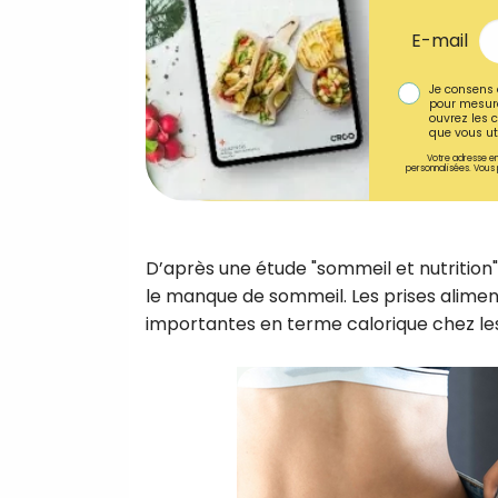
E-mail
Je consens 
pour mesure
ouvrez les c
que vous uti
Votre adresse em
personnalisées. Vous 
D’après une étude "sommeil et nutrition",
le manque de sommeil. Les prises aliment
importantes en terme calorique chez le