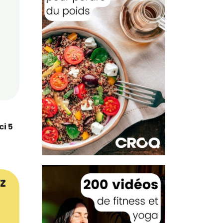
ci 5
z