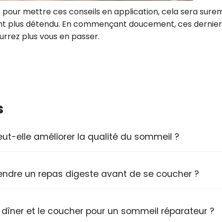
s pour mettre ces conseils en application, cela sera sur
ment plus détendu. En commençant doucement, ces dernier
urrez plus vous en passer.
s
ut-elle améliorer la qualité du sommeil ?
rendre un repas digeste avant de se coucher ?
le dîner et le coucher pour un sommeil réparateur ?