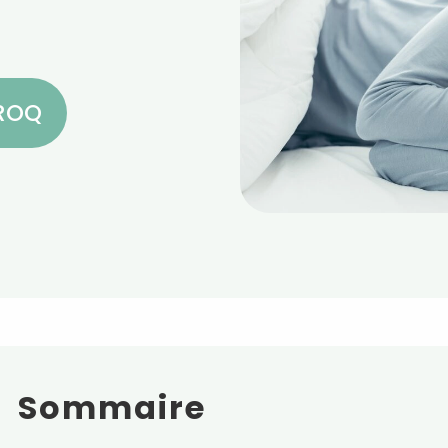
CROQ
Sommaire