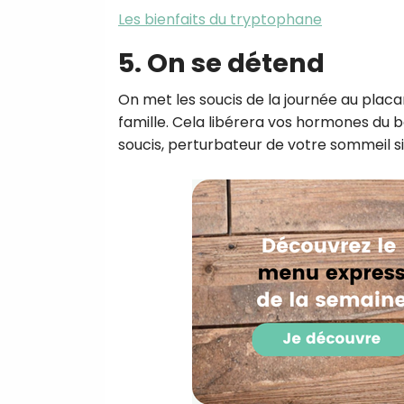
Les bienfaits du tryptophane
5. On se détend
On met les soucis de la journée au plac
famille. Cela libérera vos hormones du bo
soucis, perturbateur de votre sommeil si