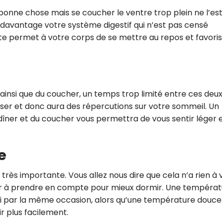
bonne chose mais se coucher le ventre trop plein ne l’es
ra davantage votre système digestif qui n’est pas censé
ste permet à votre corps de se mettre au repos et favori
ainsi que du coucher, un temps trop limité entre ces deu
ser et donc aura des répercutions sur votre sommeil. Un
ner et du coucher vous permettra de vous sentir léger 
re
ès importante. Vous allez nous dire que cela n’a rien à v
eur à prendre en compte pour mieux dormir. Une tempéra
si par la même occasion, alors qu’une température douce
 plus facilement.