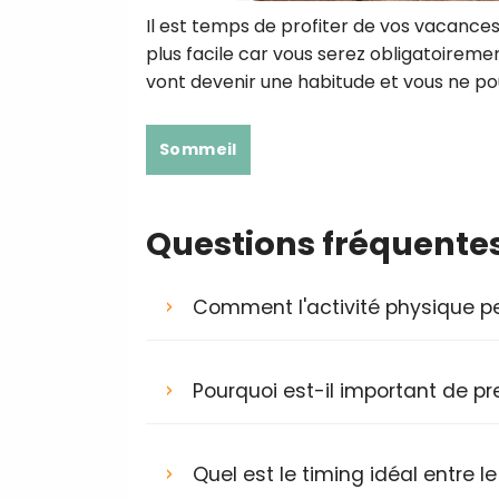
Il est temps de profiter de vos vacance
plus facile car vous serez obligatoire
vont devenir une habitude et vous ne po
Sommeil
Questions fréquente
Comment l'activité physique pe
Pourquoi est-il important de p
Quel est le timing idéal entre 