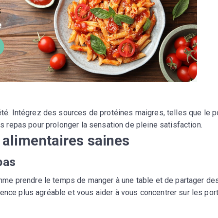
été. Intégrez des sources de protéines maigres, telles que le p
vos repas pour prolonger la sensation de pleine satisfaction.
s alimentaires saines
pas
 comme prendre le temps de manger à une table et de partager de
ence plus agréable et vous aider à vous concentrer sur les por