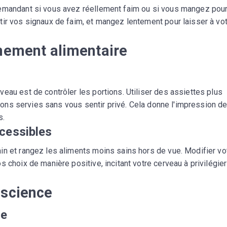
demandant si vous avez réellement faim ou si vous mangez pou
tir vos signaux de faim, et mangez lentement pour laisser à vo
nnement alimentaire
eau est de contrôler les portions. Utiliser des assiettes plus
rtions servies sans vous sentir privé. Cela donne l'impression d
s.
ccessibles
in et rangez les aliments moins sains hors de vue. Modifier vo
 choix de manière positive, incitant votre cerveau à privilégie
nscience
ce