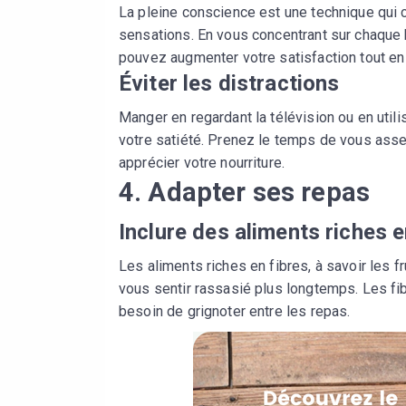
La pleine conscience est une technique qui 
sensations. En vous concentrant sur chaque 
pouvez augmenter votre satisfaction tout e
Éviter les distractions
Manger en regardant la télévision ou en util
votre satiété. Prenez le temps de vous asseo
apprécier votre nourriture.
4. Adapter ses repas
Inclure des aliments riches e
Les aliments riches en fibres, à savoir les 
vous sentir rassasié plus longtemps. Les fib
besoin de grignoter entre les repas.