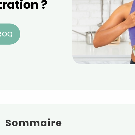
ration ?
CROQ
Sommaire