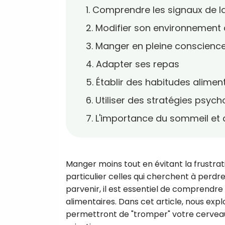
1. Comprendre les signaux de l
2. Modifier son environnement 
3. Manger en pleine conscienc
4. Adapter ses repas
5. Établir des habitudes alimen
6. Utiliser des stratégies psyc
7. L'importance du sommeil et 
Manger moins tout en évitant la frustr
particulier celles qui cherchent à perdr
parvenir, il est essentiel de comprend
alimentaires. Dans cet article, nous exp
permettront de "tromper" votre cervea