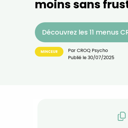
moins sans frust
Découvrez les 11 menus 
Par
CROQ Psycho
MINCEUR
Publié le
30/07/2025