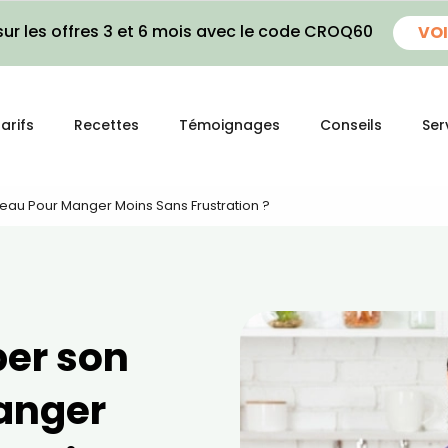
ur les offres 3 et 6 mois avec le code CROQ60
VOI
arifs
Recettes
Témoignages
Conseils
Ser
u Pour Manger Moins Sans Frustration ?
er son
anger