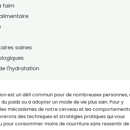
a faim
alimentaire
e
taires saines
hologiques
de l'hydratation
ation est un défi commun pour de nombreuses personnes,
e du poids ou à adopter un mode de vie plus sain. Pour y
re les mécanismes de notre cerveau et les comportement
lorerons des techniques et stratégies pratiques qui vous
u pour consommer moins de nourriture sans ressentir de