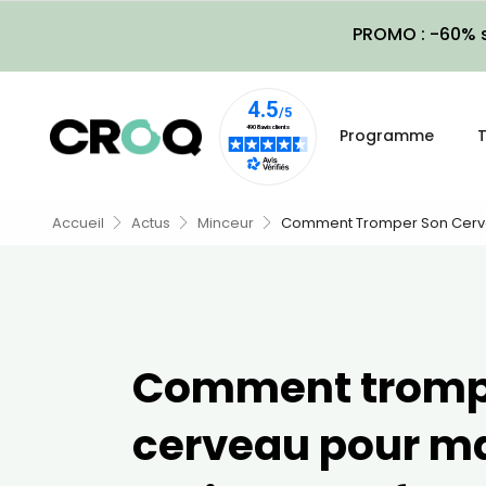
PROMO : -60% s
Programme
T
Accueil
Actus
Minceur
Comment Tromper Son Cervea
Comment tromp
cerveau pour m