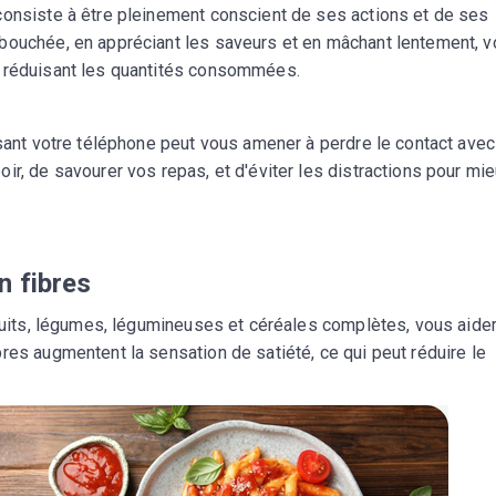
consiste à être pleinement conscient de ses actions et de ses
bouchée, en appréciant les saveurs et en mâchant lentement, 
n réduisant les quantités consommées.
isant votre téléphone peut vous amener à perdre le contact avec
ir, de savourer vos repas, et d'éviter les distractions pour mi
n fibres
fruits, légumes, légumineuses et céréales complètes, vous aide
res augmentent la sensation de satiété, ce qui peut réduire le