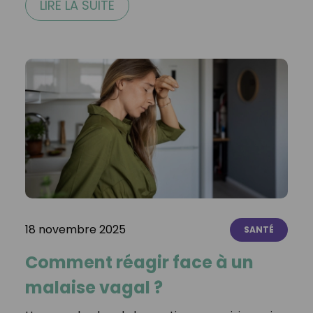
LIRE LA SUITE
18 novembre 2025
SANTÉ
Comment réagir face à un
malaise vagal ?