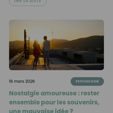
LIRE LA SUITE
16 mars 2026
PSYCHOLOGIE
Nostalgie amoureuse : rester
ensemble pour les souvenirs,
une mauvaise idée ?