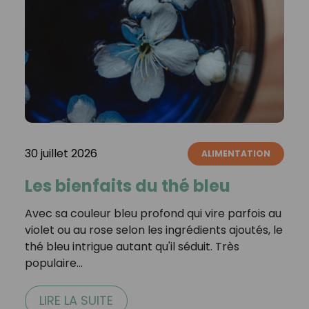
30 juillet 2026
ALIMENTATION
Les bienfaits du thé bleu
Avec sa couleur bleu profond qui vire parfois au
violet ou au rose selon les ingrédients ajoutés, le
thé bleu intrigue autant qu'il séduit. Très
populaire…
LIRE LA SUITE