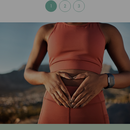
1
2
3