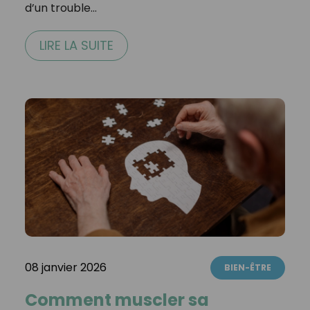
d’un trouble…
LIRE LA SUITE
08 janvier 2026
BIEN-ÊTRE
Comment muscler sa