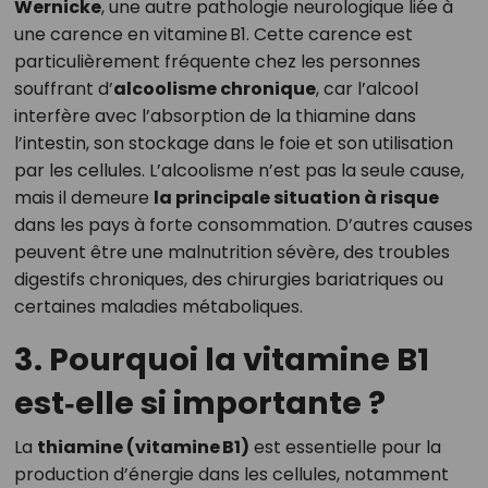
Wernicke
, une autre pathologie neurologique liée à
une carence en vitamine B1. Cette carence est
particulièrement fréquente chez les personnes
souffrant d’
alcoolisme chronique
, car l’alcool
interfère avec l’absorption de la thiamine dans
l’intestin, son stockage dans le foie et son utilisation
par les cellules. L’alcoolisme n’est pas la seule cause,
mais il demeure
la principale situation à risque
dans les pays à forte consommation. D’autres causes
peuvent être une malnutrition sévère, des troubles
digestifs chroniques, des chirurgies bariatriques ou
certaines maladies métaboliques.
3. Pourquoi la vitamine B1
est‑elle si importante ?
La
thiamine (vitamine B1)
est essentielle pour la
production d’énergie dans les cellules, notamment