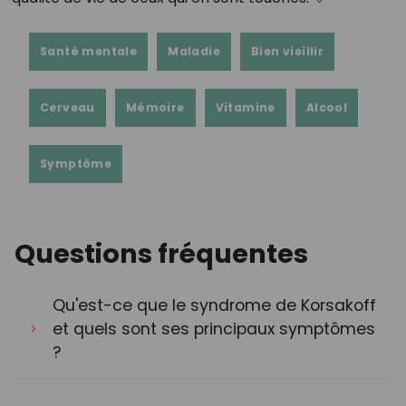
Santé mentale
Maladie
Bien vieillir
Cerveau
Mémoire
Vitamine
Alcool
Symptôme
Questions fréquentes
Qu'est-ce que le syndrome de Korsakoff
et quels sont ses principaux symptômes
?