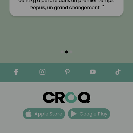
de 14kg à perdre dans un premier temps.
Depuis, un grand changement…"
Apple Store
Google Play