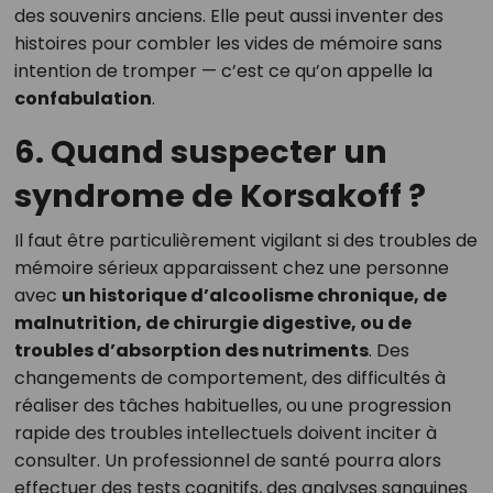
des souvenirs anciens. Elle peut aussi inventer des
histoires pour combler les vides de mémoire sans
intention de tromper — c’est ce qu’on appelle la
confabulation
.
6. Quand suspecter un
syndrome de Korsakoff ?
Il faut être particulièrement vigilant si des troubles de
mémoire sérieux apparaissent chez une personne
avec
un historique d’alcoolisme chronique, de
malnutrition, de chirurgie digestive, ou de
troubles d’absorption des nutriments
. Des
changements de comportement, des difficultés à
réaliser des tâches habituelles, ou une progression
rapide des troubles intellectuels doivent inciter à
consulter. Un professionnel de santé pourra alors
effectuer des tests cognitifs, des analyses sanguines