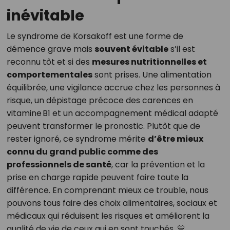
inévitable
Le syndrome de Korsakoff est une forme de
démence grave mais
souvent évitable
s’il est
reconnu tôt et si des
mesures nutritionnelles et
comportementales
sont prises. Une alimentation
équilibrée, une vigilance accrue chez les personnes à
risque, un dépistage précoce des carences en
vitamine B1 et un accompagnement médical adapté
peuvent transformer le pronostic. Plutôt que de
rester ignoré, ce syndrome mérite
d’être mieux
connu du grand public comme des
professionnels de santé
, car la prévention et la
prise en charge rapide peuvent faire toute la
différence. En comprenant mieux ce trouble, nous
pouvons tous faire des choix alimentaires, sociaux et
médicaux qui réduisent les risques et améliorent la
qualité de vie de ceux qui en sont touchés. 💛