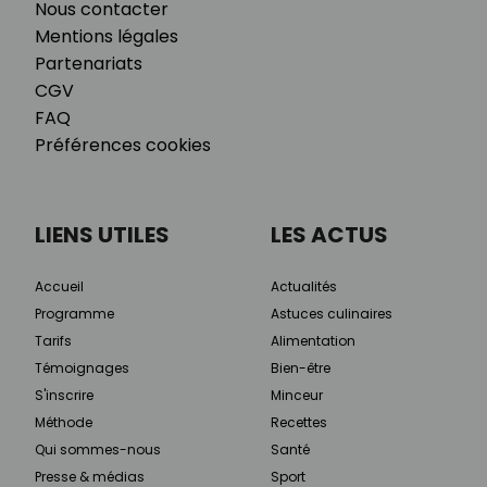
Nous contacter
Mentions légales
Partenariats
CGV
FAQ
Préférences cookies
LIENS UTILES
LES ACTUS
Accueil
Actualités
Programme
Astuces culinaires
Tarifs
Alimentation
Témoignages
Bien-être
S'inscrire
Minceur
Méthode
Recettes
Qui sommes-nous
Santé
Presse & médias
Sport