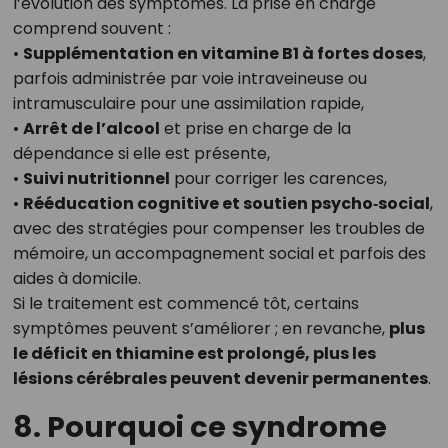
l’évolution des symptômes. La prise en charge
comprend souvent :
•
Supplémentation en vitamine B1 à fortes doses
,
parfois administrée par voie intraveineuse ou
intramusculaire pour une assimilation rapide,
•
Arrêt de l’alcool
et prise en charge de la
dépendance si elle est présente,
•
Suivi nutritionnel
pour corriger les carences,
•
Rééducation cognitive et soutien psycho‑social
,
avec des stratégies pour compenser les troubles de
mémoire, un accompagnement social et parfois des
aides à domicile.
Si le traitement est commencé tôt, certains
symptômes peuvent s’améliorer ; en revanche,
plus
le déficit en thiamine est prolongé, plus les
lésions cérébrales peuvent devenir permanentes
.
8. Pourquoi ce syndrome