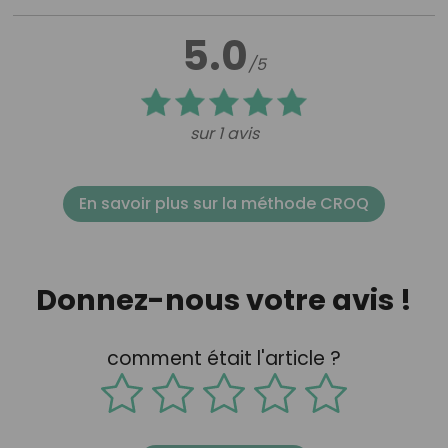
5.0
/5
sur 1 avis
En savoir plus sur la méthode CROQ
Donnez-nous votre avis !
comment était l'article ?