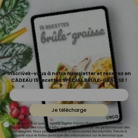
Inscrivez-vous à notre Newsletter et recevez en
CADEAU 15 recettes SPÉCIAL BRÛLE-GRAISSE !
Je télécharge
Je consens à ce que la société Digital Prisma Players analyse le taux
d'ouverture des courriels pour mesurer et optimiser les performances des
campagnes. Nous pourrons savoir si vous ouvrez les courriels, l'heure à
laquelle vous le faites ainsi que des informations sur le terminal que