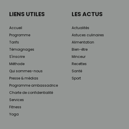
LIENS UTILES
LES ACTUS
Accueil
Actualités
Programme
Astuces culinaires
Tarifs
Alimentation
Témoignages
Bien-être
S'inscrire
Minceur
Méthode
Recettes
Qui sommes-nous
Santé
Presse & médias
Sport
Programme ambassadrice
Charte de confidentialité
Services
Fitness
Yoga