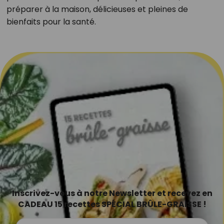
préparer à la maison, délicieuses et pleines de
bienfaits pour la santé.
Inscrivez-vous à notre Newsletter et recevez en
CADEAU 15 recettes SPÉCIAL BRÛLE-GRAISSE !