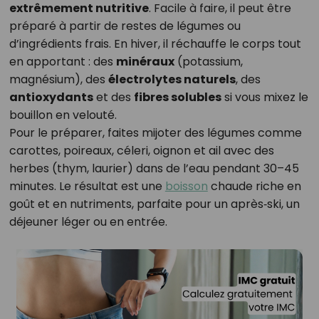
extrêmement nutritive
. Facile à faire, il peut être
préparé à partir de restes de légumes ou
d’ingrédients frais. En hiver, il réchauffe le corps tout
en apportant : des
minéraux
(potassium,
magnésium), des
électrolytes naturels
, des
antioxydants
et des
fibres solubles
si vous mixez le
bouillon en velouté.
Pour le préparer, faites mijoter des légumes comme
carottes, poireaux, céleri, oignon et ail avec des
herbes (thym, laurier) dans de l’eau pendant 30–45
minutes. Le résultat est une
boisson
chaude riche en
goût et en nutriments, parfaite pour un après‑ski, un
déjeuner léger ou en entrée.