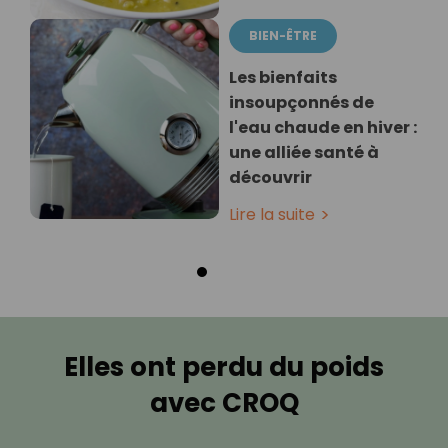
BIEN-ÊTRE
Les bienfaits
insoupçonnés de
l'eau chaude en hiver :
une alliée santé à
découvrir
Lire la suite
Elles ont perdu du poids
avec CROQ