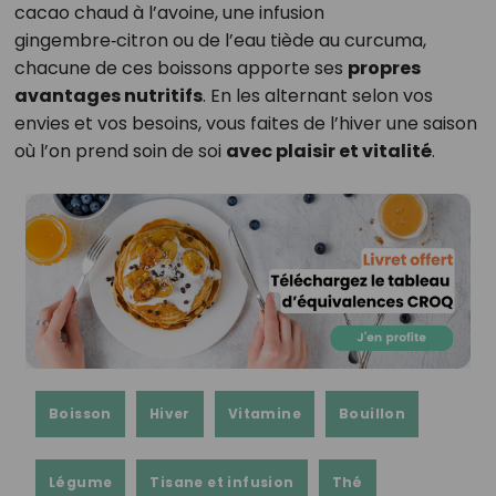
cacao chaud à l’avoine, une infusion
gingembre‑citron ou de l’eau tiède au curcuma,
chacune de ces boissons apporte ses
propres
avantages nutritifs
. En les alternant selon vos
envies et vos besoins, vous faites de l’hiver une saison
où l’on prend soin de soi
avec plaisir et vitalité
.
Boisson
Hiver
Vitamine
Bouillon
Légume
Tisane et infusion
Thé