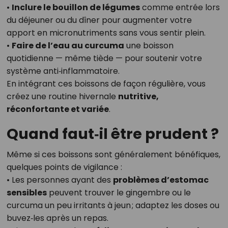
•
Inclure le bouillon de légumes
comme entrée lors
du déjeuner ou du dîner pour augmenter votre
apport en micronutriments sans vous sentir plein.
•
Faire de l’eau au curcuma
une boisson
quotidienne — même tiède — pour soutenir votre
système anti‑inflammatoire.
En intégrant ces boissons de façon régulière, vous
créez une routine hivernale
nutritive,
réconfortante et variée
.
Quand faut‑il être prudent ?
Même si ces boissons sont généralement bénéfiques,
quelques points de vigilance :
• Les personnes ayant des
problèmes d’estomac
sensibles
peuvent trouver le gingembre ou le
curcuma un peu irritants à jeun ; adaptez les doses ou
buvez‑les après un repas.