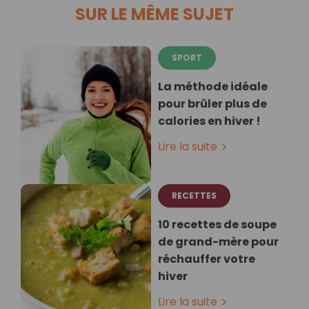
SUR LE MÊME SUJET
SPORT
La méthode idéale
pour brûler plus de
calories en hiver !
Lire la suite
RECETTES
10 recettes de soupe
de grand-mère pour
réchauffer votre
hiver
Lire la suite