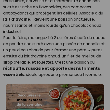
musculaire, nerveuse et au sommeil. Le cacao non
sucré est riche en flavonoïdes, des composés
antioxydants qui protègent les cellules. Associé à du
lait d’avoine
, il devient une boisson onctueuse,
nourrissante et moins lourde qu’un chocolat chaud
industriel.
Pour le faire, mélangez 1 à 2 cuillères à café de cacao
en poudre non sucré avec une pincée de cannelle et
un peu d’eau chaude pour former une pâte. Ajoutez
ensuite du lait d’avoine chaud, un filet de miel ou de
sirop d’érable, et fouettez. C’est une boisson qui
réchauffe, rassasie et apporte des nutriments
essentiels
, idéale après une promenade hivernale.