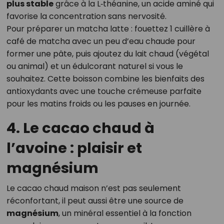
plus stable
grâce à la L‑théanine, un acide aminé qui
favorise la concentration sans nervosité.
Pour préparer un matcha latte : fouettez 1 cuillère à
café de matcha avec un peu d’eau chaude pour
former une pâte, puis ajoutez du lait chaud (végétal
ou animal) et un édulcorant naturel si vous le
souhaitez. Cette boisson combine les bienfaits des
antioxydants avec une touche crémeuse parfaite
pour les matins froids ou les pauses en journée.
4. Le cacao chaud à
l’avoine : plaisir et
magnésium
Le cacao chaud maison n’est pas seulement
réconfortant, il peut aussi être une source de
magnésium
, un minéral essentiel à la fonction