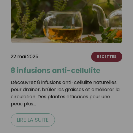
22 mai 2025
RECETTES
8 infusions anti-cellulite
Découvrez 8 infusions anti-cellulite naturelles
pour drainer, brûler les graisses et améliorer la
circulation. Des plantes efficaces pour une
peau plus…
LIRE LA SUITE