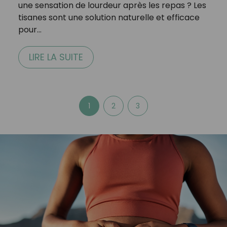
une sensation de lourdeur après les repas ? Les
tisanes sont une solution naturelle et efficace
pour…
LIRE LA SUITE
1
2
3