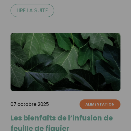
LIRE LA SUITE
07 octobre 2025
ALIMENTATION
Les bienfaits de l’infusion de
feuille de figuier