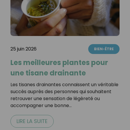
25 juin 2026
BIEN-ÊTRE
Les meilleures plantes pour
une tisane drainante
Les tisanes drainantes connaissent un véritable
succès auprès des personnes qui souhaitent
retrouver une sensation de légèreté ou
accompagner une bonne…
LIRE LA SUITE