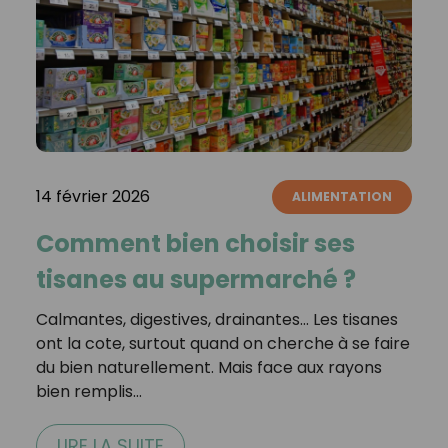
14 février 2026
ALIMENTATION
Comment bien choisir ses
tisanes au supermarché ?
Calmantes, digestives, drainantes… Les tisanes
ont la cote, surtout quand on cherche à se faire
du bien naturellement. Mais face aux rayons
bien remplis…
LIRE LA SUITE