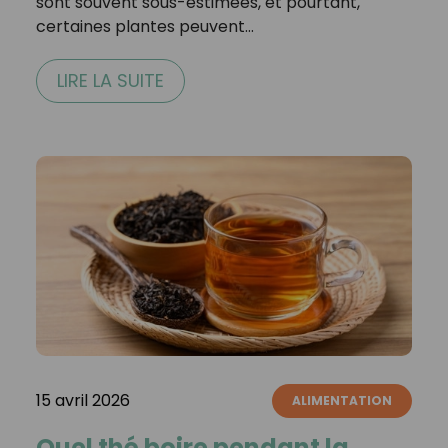
sont souvent sous-estimées, et pourtant,
certaines plantes peuvent…
LIRE LA SUITE
15 avril 2026
ALIMENTATION
Quel thé boire pendant la