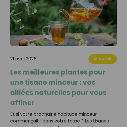
21 avril 2026
MINCEUR
Les meilleures plantes pour
une tisane minceur : vos
alliées naturelles pour vous
affiner
Et si votre prochaine habitude minceur
commençait… dans votre tasse ? Les tisanes