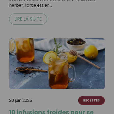
herbe”, l’ortie est en…
LIRE LA SUITE
20 juin 2025
RECETTES
10 infusions froides pour se