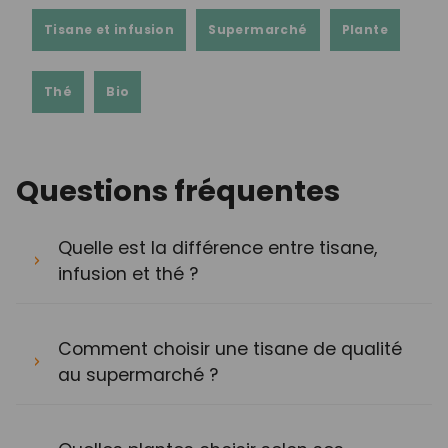
Tisane et infusion
Supermarché
Plante
Thé
Bio
Questions fréquentes
Quelle est la différence entre tisane,
infusion et thé ?
Comment choisir une tisane de qualité
au supermarché ?