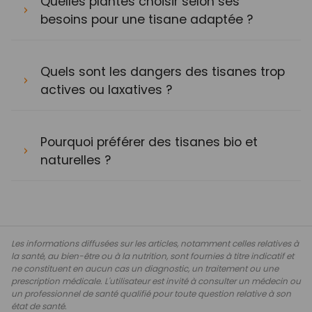
Quelles plantes choisir selon ses
besoins pour une tisane adaptée ?
Quels sont les dangers des tisanes trop
actives ou laxatives ?
Pourquoi préférer des tisanes bio et
naturelles ?
Les informations diffusées sur les articles, notamment celles relatives à
la santé, au bien-être ou à la nutrition, sont fournies à titre indicatif et
ne constituent en aucun cas un diagnostic, un traitement ou une
prescription médicale. L'utilisateur est invité à consulter un médecin ou
un professionnel de santé qualifié pour toute question relative à son
état de santé.