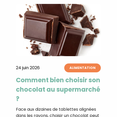
24 juin 2026
ALIMENTATION
Comment bien choisir son
chocolat au supermarché
?
Face aux dizaines de tablettes alignées
dans les rayons, choisir un chocolat peut