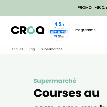
PROMO : -60% s
Programme
T
Accueil
Tag
Supermarché
Supermarché
Courses au