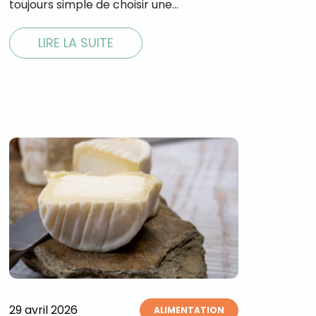
toujours simple de choisir une…
LIRE LA SUITE
×
t 180
 CROQ
29 avril 2026
nnelle de
ALIMENTATION