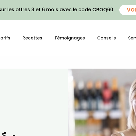
ur les offres 3 et 6 mois avec le code CROQ60
VOI
arifs
Recettes
Témoignages
Conseils
Ser