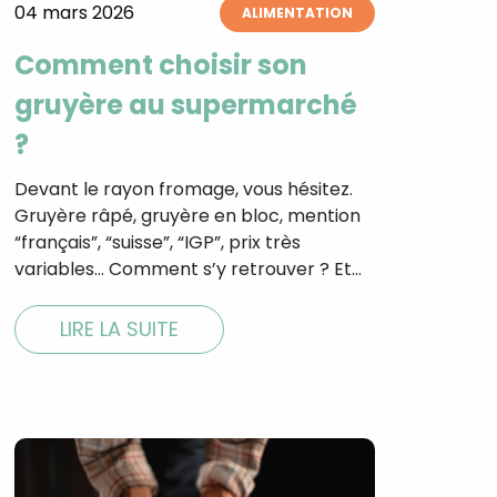
04 mars 2026
ALIMENTATION
Comment choisir son
gruyère au supermarché
?
Devant le rayon fromage, vous hésitez.
Gruyère râpé, gruyère en bloc, mention
“français”, “suisse”, “IGP”, prix très
variables… Comment s’y retrouver ? Et…
LIRE LA SUITE