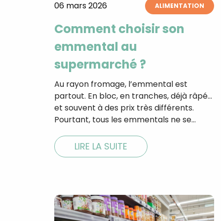
06 mars 2026
ALIMENTATION
Comment choisir son
emmental au
supermarché ?
Au rayon fromage, l’emmental est
partout. En bloc, en tranches, déjà râpé…
et souvent à des prix très différents.
Pourtant, tous les emmentals ne se…
LIRE LA SUITE