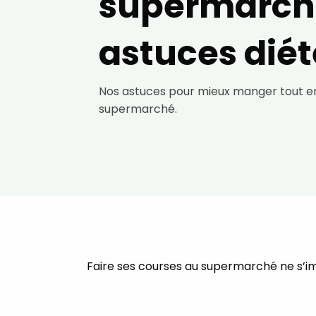
supermarché
astuces diét
Nos astuces pour mieux manger tout en
supermarché.
Faire ses courses au supermarché ne s’im