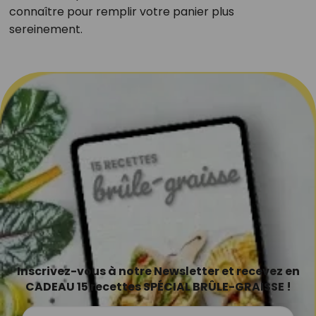
connaître pour remplir votre panier plus
sereinement.
Inscrivez-vous à notre Newsletter et recevez en
CADEAU 15 recettes SPÉCIAL BRÛLE-GRAISSE !