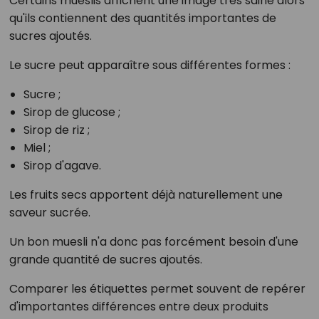
Certains mueslis affichent une image très saine alors
qu'ils contiennent des quantités importantes de
sucres ajoutés.
Le sucre peut apparaître sous différentes formes :
Sucre ;
Sirop de glucose ;
Sirop de riz ;
Miel ;
Sirop d'agave.
Les fruits secs apportent déjà naturellement une
saveur sucrée.
Un bon muesli n'a donc pas forcément besoin d'une
grande quantité de sucres ajoutés.
Comparer les étiquettes permet souvent de repérer
d'importantes différences entre deux produits