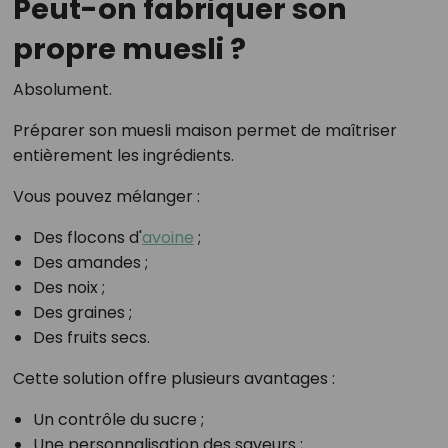
Peut-on fabriquer son
propre muesli ?
Absolument.
Préparer son muesli maison permet de maîtriser
entièrement les ingrédients.
Vous pouvez mélanger :
Des flocons d'
avoine
;
Des amandes ;
Des noix ;
Des graines ;
Des fruits secs.
Cette solution offre plusieurs avantages :
Un contrôle du sucre ;
Une personnalisation des saveurs ;