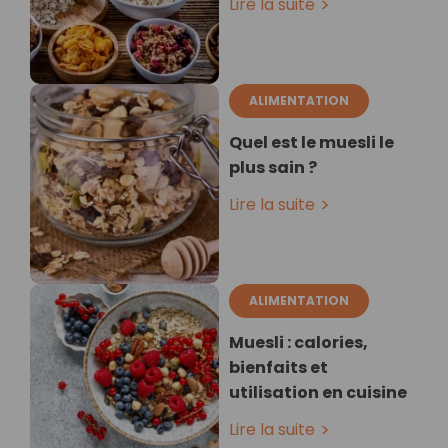
Lire la suite
ALIMENTATION
Quel est le muesli le
plus sain ?
Lire la suite
ALIMENTATION
Muesli : calories,
bienfaits et
utilisation en cuisine
Lire la suite