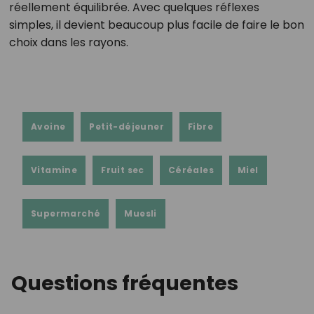
réellement équilibrée. Avec quelques réflexes
simples, il devient beaucoup plus facile de faire le bon
choix dans les rayons.
Avoine
Petit-déjeuner
Fibre
Vitamine
Fruit sec
Céréales
Miel
Supermarché
Muesli
Questions fréquentes