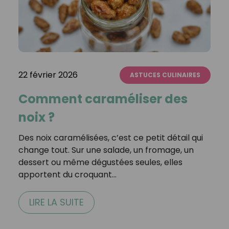
22 février 2026
ASTUCES CULINAIRES
Comment caraméliser des
noix ?
Des noix caramélisées, c’est ce petit détail qui
change tout. Sur une salade, un fromage, un
dessert ou même dégustées seules, elles
apportent du croquant…
LIRE LA SUITE