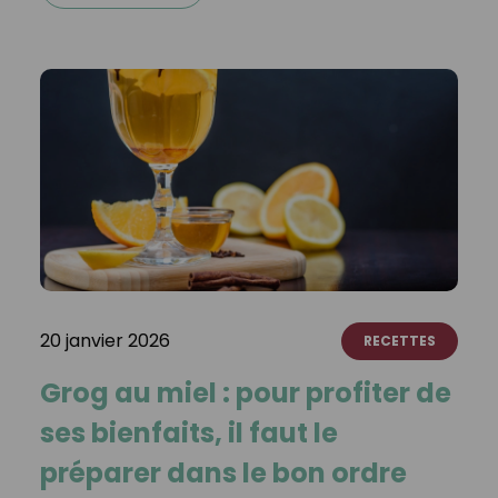
20 janvier 2026
RECETTES
Grog au miel : pour profiter de
ses bienfaits, il faut le
préparer dans le bon ordre