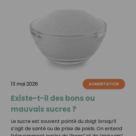
13 mai 2026
ALIMENTATION
Existe-t-il des bons ou
mauvais sucres ?
Le sucre est souvent pointé du doigt lorsqu’il
s’agit de santé ou de prise de poids. On entend
fréquemment parler de “bons” et de “mauvais”