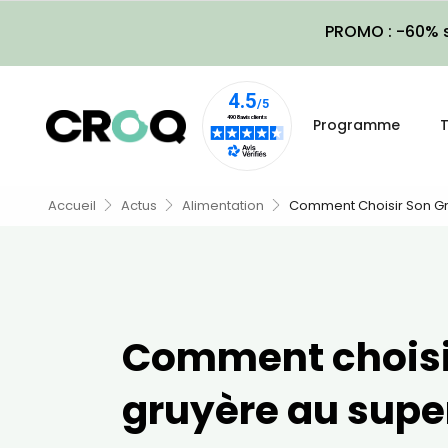
PROMO : -60% s
Programme
T
Accueil
Actus
Alimentation
Comment Choisir Son G
Comment choisi
gruyère au sup