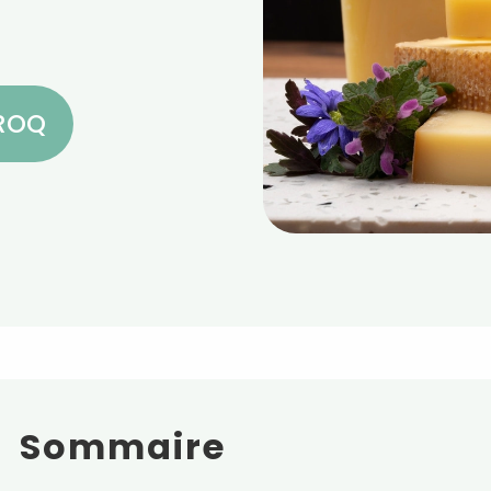
CROQ
Sommaire