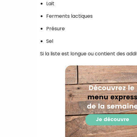
Lait
Ferments lactiques
Présure
Sel
Si la liste est longue ou contient des add