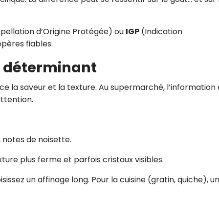
pellation d’Origine Protégée) ou
IGP
(Indication
pères fiables.
re déterminant
e la saveur et la texture. Au supermarché, l’information 
attention.
 notes de noisette.
xture plus ferme et parfois cristaux visibles.
sissez un affinage long. Pour la cuisine (gratin, quiche), u