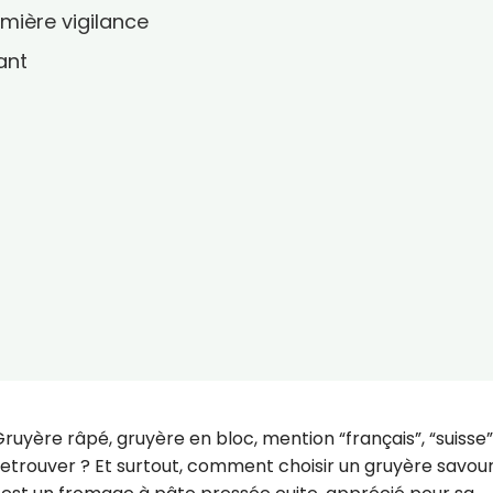
emière vigilance
ant
ruyère râpé, gruyère en bloc, mention “français”, “suisse”
retrouver ? Et surtout, comment choisir un gruyère savou