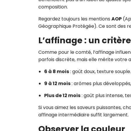
composition.
Regardez toujours les mentions
AOP
(Ap
Géographique Protégée). Ce sont des re
L’affinage : un critè
Comme pour le comté, l’affinage influenc
parfois discrète, mais elle mérite votre 
6 à 8 mois
: goût doux, texture souple.
9 à 12 mois
: arômes plus développés,
Plus de 12 mois
: goût plus intense, te
Si vous aimez les saveurs puissantes, choi
affinage intermédiaire suffit largement.
Observer la couleur