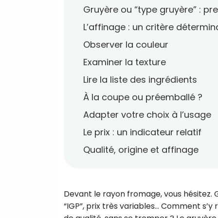
Gruyère ou “type gruyère” : pr
L’affinage : un critère détermin
Observer la couleur
Examiner la texture
Lire la liste des ingrédients
À la coupe ou préemballé ?
Adapter votre choix à l’usage
Le prix : un indicateur relatif
Qualité, origine et affinage
Devant le rayon fromage, vous hésitez. G
“IGP”, prix très variables… Comment s’y 