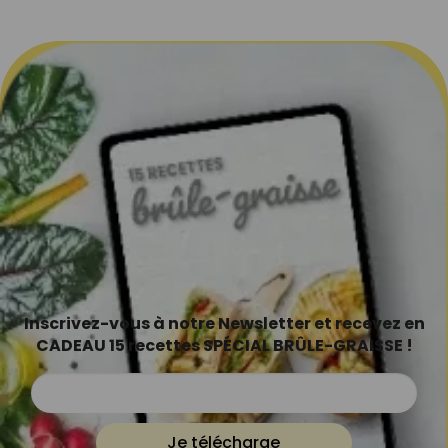
Inscrivez-vous à notre Newsletter et recevez en
CADEAU 15 recettes SPÉCIAL BRÛLE-GRAISSE !
Je télécharge