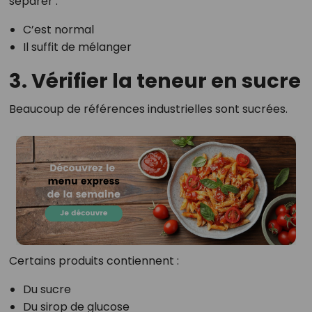
séparer :
C’est normal
Il suffit de mélanger
3. Vérifier la teneur en sucre
Beaucoup de références industrielles sont sucrées.
Certains produits contiennent :
Du sucre
Du sirop de glucose