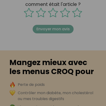
comment était l'article ?
Envoyer mon avis
Mangez mieux avec
les menus CROQ pour
Perte de poids
Contrôler mon diabète, mon cholestérol
ou mes troubles digestifs