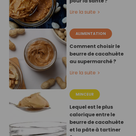
pour la santé ?
Lire la suite
ALIMENTATION
Comment choisir le
beurre de cacahuète
au supermarché ?
Lire la suite
MINCEUR
Lequel est le plus
calorique entre le
beurre de cacahuète
et la pâte à tartiner