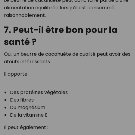
Le beurre de cacahuète peut donc faire partie d’une
alimentation équilibrée lorsqu’il est consommé
raisonnablement.
7. Peut-il être bon pour la
santé ?
Oui, un beurre de cacahuète de qualité peut avoir des
atouts intéressants.
Il apporte :
Des protéines végétales
Des fibres
Du magnésium
De la vitamine E
Il peut également :