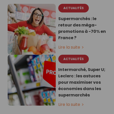
ACTUALITÉS
Supermarchés : le
retour des méga-
promotions à -70% en
France ?
Lire la suite
ACTUALITÉS
Intermarché, Super U;
Leclerc : les astuces
pour maximiser vos
économies dans les
supermarchés
Lire la suite