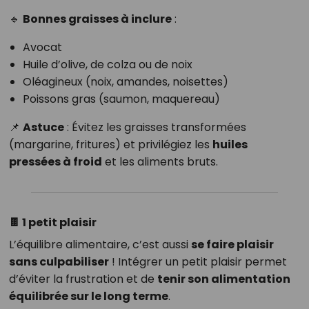
🔹
Bonnes graisses à inclure
:
Avocat
Huile d’olive, de colza ou de noix
Oléagineux (noix, amandes, noisettes)
Poissons gras (saumon, maquereau)
📌
Astuce
: Évitez les graisses transformées
(margarine, fritures) et privilégiez les
huiles
pressées à froid
et les aliments bruts.
🍫 1 petit plaisir
L’équilibre alimentaire, c’est aussi
se faire plaisir
sans culpabiliser
! Intégrer un petit plaisir permet
d’éviter la frustration et de
tenir son alimentation
équilibrée sur le long terme
.