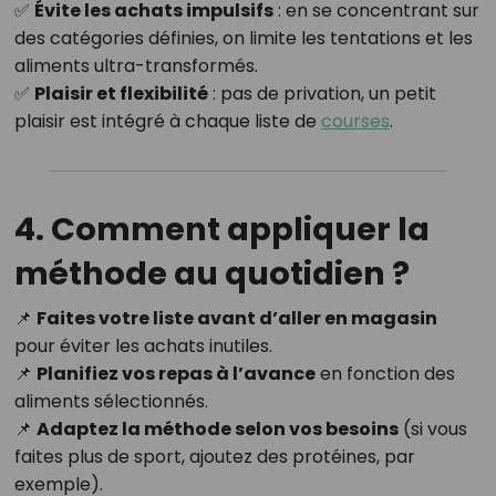
✅
Évite les achats impulsifs
: en se concentrant sur
des catégories définies, on limite les tentations et les
aliments ultra-transformés.
✅
Plaisir et flexibilité
: pas de privation, un petit
plaisir est intégré à chaque liste de
courses
.
4. Comment appliquer la
méthode au quotidien ?
📌
Faites votre liste avant d’aller en magasin
pour éviter les achats inutiles.
📌
Planifiez vos repas à l’avance
en fonction des
aliments sélectionnés.
📌
Adaptez la méthode selon vos besoins
(si vous
faites plus de sport, ajoutez des protéines, par
exemple).