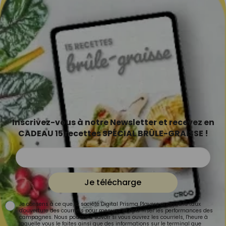
Inscrivez-vous à notre Newsletter et recevez en
CADEAU 15 recettes SPÉCIAL BRÛLE-GRAISSE !
Je télécharge
Je consens à ce que la société Digital Prisma Players analyse le taux
d'ouverture des courriels pour mesurer et optimiser les performances des
campagnes. Nous pourrons savoir si vous ouvrez les courriels, l'heure à
laquelle vous le faites ainsi que des informations sur le terminal que