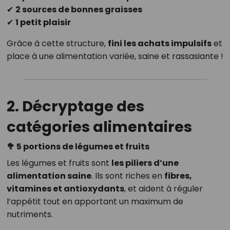
✔
2 sources de bonnes graisses
✔
1 petit plaisir
Grâce à cette structure,
fini les achats impulsifs
et
place à une alimentation variée, saine et rassasiante !
2. Décryptage des
catégories alimentaires
🥦 5 portions de légumes et fruits
Les légumes et fruits sont
les piliers d’une
alimentation saine
. Ils sont riches en
fibres,
vitamines et antioxydants
, et aident à réguler
l’appétit tout en apportant un maximum de
nutriments.