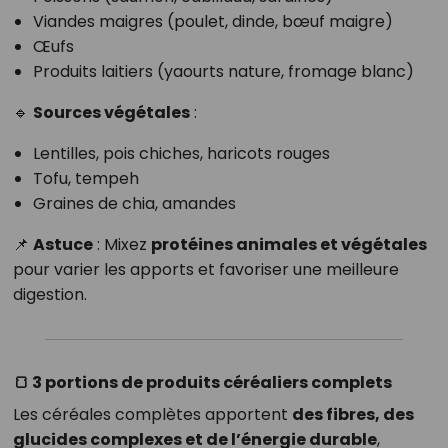
Viandes maigres (poulet, dinde, bœuf maigre)
Œufs
Produits laitiers (yaourts nature, fromage blanc)
🔹
Sources végétales
:
Lentilles, pois chiches, haricots rouges
Tofu, tempeh
Graines de chia, amandes
📌
Astuce
: Mixez
protéines animales et végétales
pour varier les apports et favoriser une meilleure
digestion.
🍞 3 portions de produits céréaliers complets
Les céréales complètes apportent
des fibres, des
glucides complexes et de l’énergie durable
,