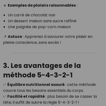
🔹
Exemples de plaisirs raisonnables
:
Un carré de chocolat noir
Un dessert maison sans sucre raffiné
Une poignée de pop-corn maison
📌
Astuce
: Apprenez à savourer votre plaisir en
pleine conscience, sans excès !
3. Les avantages de la
méthode 5-4-3-2-1
✅
Équilibre nutritionnel assuré
: cette méthode
couvre tous les besoins essentiels du corps.
✅
Facilité et rapidité
: plus besoin de se casser la
tête, il suffit de suivre la règle 5-4-3-2-1 !