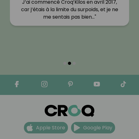
J’ai commencé Croq’Kilos en avril 2017,
car j’étais à la limite du surpoids, et je ne
me sentais pas bien…"
Apple Store
Google Play