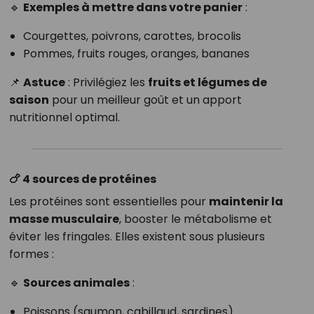
🔹
Exemples à mettre dans votre panier
:
Courgettes, poivrons, carottes, brocolis
Pommes, fruits rouges, oranges, bananes
📌
Astuce
: Privilégiez les
fruits et légumes de
saison
pour un meilleur goût et un apport
nutritionnel optimal.
🍗 4 sources de protéines
Les protéines sont essentielles pour
maintenir la
masse musculaire
, booster le métabolisme et
éviter les fringales. Elles existent sous plusieurs
formes :
🔹
Sources animales
:
Poissons (saumon, cabillaud, sardines)