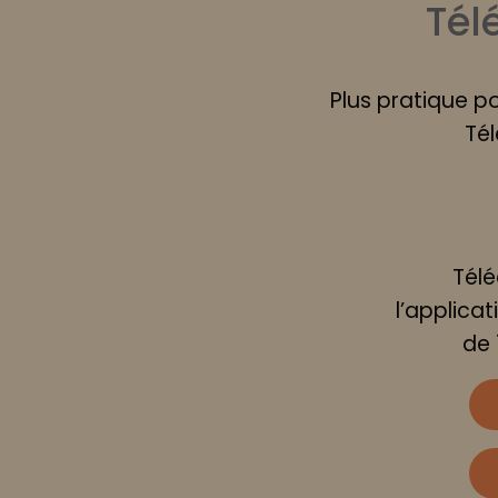
Tél
Plus pratique p
Tél
Tél
l’applica
de 