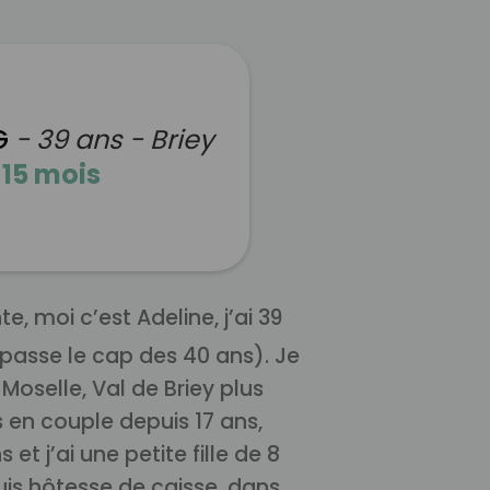
 G
- 39 ans - Briey
n
15 mois
, moi c’est Adeline, j’ai 39
 passe le cap des 40 ans). Je
Moselle, Val de Briey plus
 en couple depuis 17 ans,
et j’ai une petite fille de 8
suis hôtesse de caisse, dans