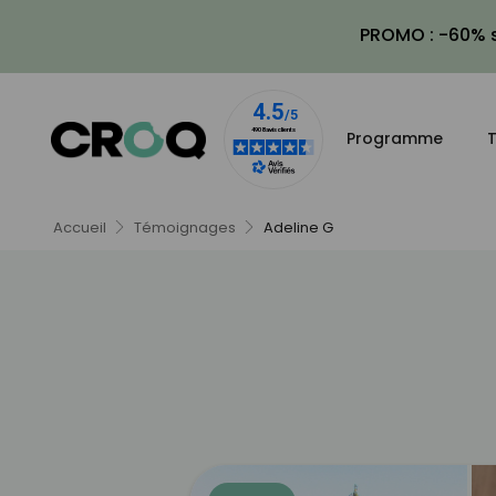
PROMO : -60% s
Programme
T
Accueil
Témoignages
Adeline G