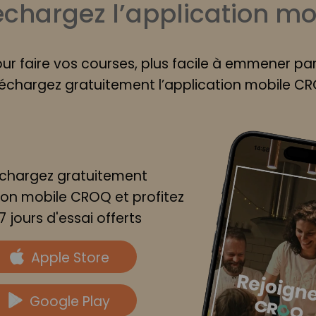
échargez l’application mo
our faire vos courses, plus facile à emmener pa
échargez gratuitement l’application mobile C
échargez gratuitement
tion mobile CROQ et profitez
7 jours d'essai offerts
Apple Store
Google Play