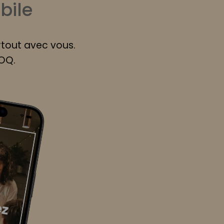
bile
rtout avec vous.
ROQ.