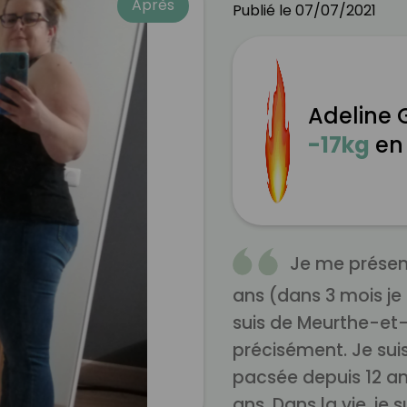
Après
Publié le 07/07/2021
Adeline
-17kg
e
Je me présente
ans (dans 3 mois je
suis de Meurthe-et-
précisément. Je suis
pacsée depuis 12 ans 
ans. Dans la vie, je 