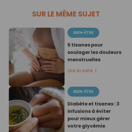
SUR LE MÊME SUJET
BIEN-ÊTRE
5 tisanes pour
soulager les douleurs
menstruelles
Lire la suite
BIEN-ÊTRE
Diabète et tisanes : 3
infusions à éviter
pour mieux gérer
votre glycémie