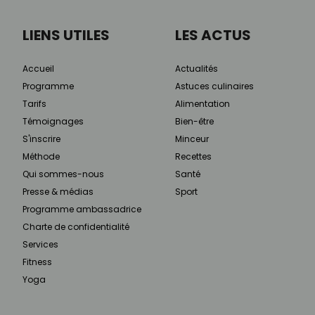
LIENS UTILES
LES ACTUS
Accueil
Actualités
Programme
Astuces culinaires
Tarifs
Alimentation
Témoignages
Bien-être
S'inscrire
Minceur
Méthode
Recettes
Qui sommes-nous
Santé
Presse & médias
Sport
Programme ambassadrice
Charte de confidentialité
Services
Fitness
Yoga